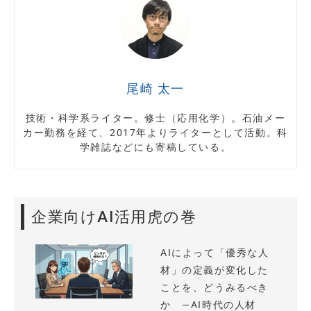
尾崎 太一
技術・科学系ライター。修士（応用化学）。石油メー
カー勤務を経て、2017年よりライターとして活動。科
学雑誌などにも寄稿している。
企業向けAI活用虎の巻
AIによって「優秀な人
材」の定義が変化した
ことを、どうみるべき
か —AI時代の人材