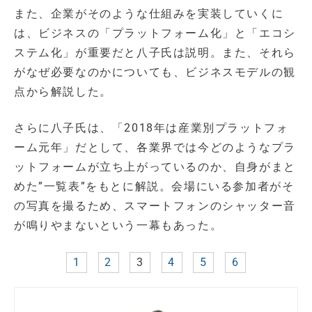
また、企業がそのような仕組みを実装していくに
は、ビジネスの「プラットフォーム化」と「エコシ
ステム化」が重要だと八子氏は説明。また、それら
がなぜ必要なのかについても、ビジネスモデルの観
点から解説した。
さらに八子氏は、「2018年は産業別プラットフォ
ーム元年」だとして、各業界では今どのようなプラ
ットフォームが立ち上がっているのか、自身がまと
めた”一覧表”をもとに解説。会場にいる参加者がそ
の写真を撮るため、スマートフォンのシャッター音
が鳴りやまないという一幕もあった。
1
2
3
4
5
6