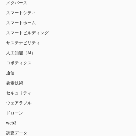
メタバース
スマートシティ
スマートホーム
スマートビルディング
サステナビリティ
人工知能（AI）
ロボティクス
通信
要素技術
セキュリティ
ウェアラブル
ドローン
web3
調査データ