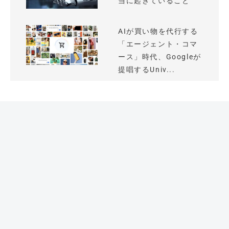
当に起きていること
AIが買い物を代行する
「エージェント・コマ
ース」時代、Googleが
提唱するUniv...