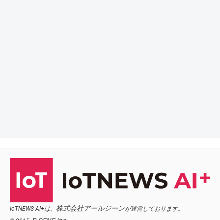
株式会社アールジーン
IoTNEWS AI+は、
が運営しております。