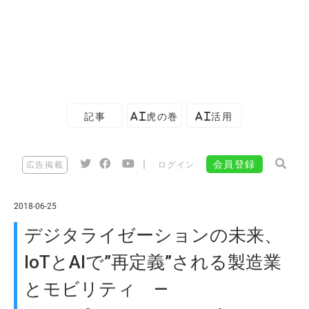
記事
AI虎の巻
AI活用
|
会員登録
広告掲載
ログイン
2018-06-25
デジタライゼーションの未来、
IoTとAIで”再定義”される製造業
とモビリティ —