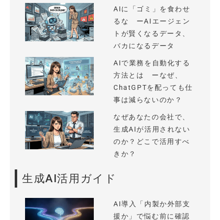
AIに「ゴミ」を食わせ
るな ーAIエージェン
トが賢くなるデータ、
バカになるデータ
AIで業務を自動化する
方法とは ーなぜ、
ChatGPTを配っても仕
事は減らないのか？
なぜあなたの会社で、
生成AIが活用されない
のか？どこで活用すべ
きか？
生成AI活用ガイド
AI導入「内製か外部支
援か」で悩む前に確認