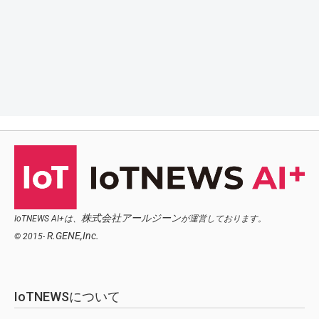
株式会社アールジーン
IoTNEWS AI+は、
が運営しております。
R.GENE,Inc.
© 2015-
IoTNEWSについて