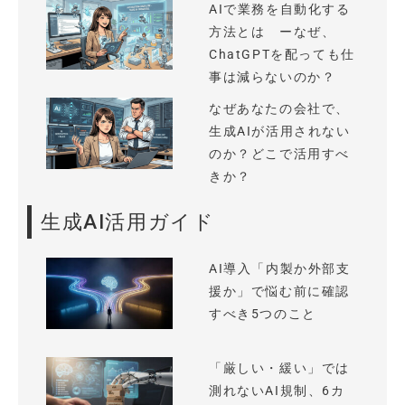
AIで業務を自動化する
方法とは ーなぜ、
ChatGPTを配っても仕
事は減らないのか？
なぜあなたの会社で、
生成AIが活用されない
のか？どこで活用すべ
きか？
生成AI活用ガイド
AI導入「内製か外部支
援か」で悩む前に確認
すべき5つのこと
「厳しい・緩い」では
測れないAI規制、6カ