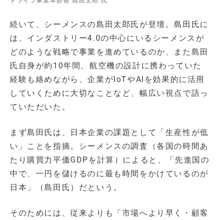
ドライブ事業本部長 島田太郎 氏
続いて、シーメンスの島田太郎氏が登壇。島田氏に
は、インダストリー4.0の中心にいるシーメンスが
どのような戦略で事業を進めているのか、また島田
氏自身が約10年間、航空機の設計に携わっていた
経験も絡めながら、企業がIoTやAIを効果的に活用
していくために大切なことなど、幅広い視点で語っ
ていただいた。
まず島田氏は、日本企業の課題として「生産性が低
い」ことを指摘。シーメンスの調査（各国の時間あ
たり購買力平価GDPを計算）によると、「先進国の
中で、一円を儲けるのに最も時間をかけているのが
日本」（島田氏）だという。
そのためには、従来よりも「市場へより早く・顧客