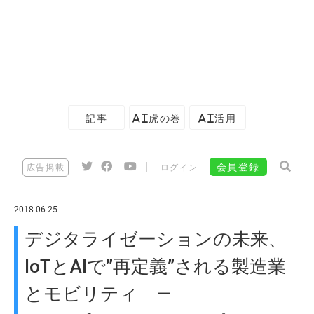
記事
AI虎の巻
AI活用
|
会員登録
広告掲載
ログイン
2018-06-25
デジタライゼーションの未来、
IoTとAIで”再定義”される製造業
とモビリティ —