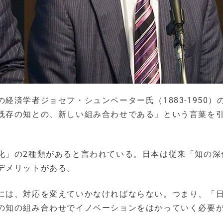
済学者ジョセフ・シュンペーター氏（1883-1950）
既存の知との、新しい組み合わせである」という言葉を
化」の2種類があると言われている。日本は従来「知の深
デメリットがある。
には、対応を変えていかなければならない。つまり、「
の知の組み合わせでイノベーションをはかっていく必要