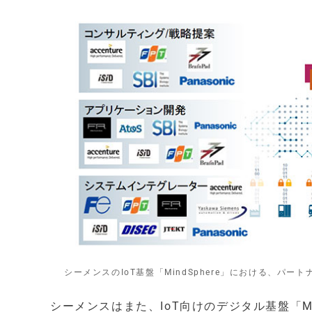
シーメンスのIoT基盤「MindSphere」における、
シーメンスはまた、IoT向けのデジタル基盤「Mi