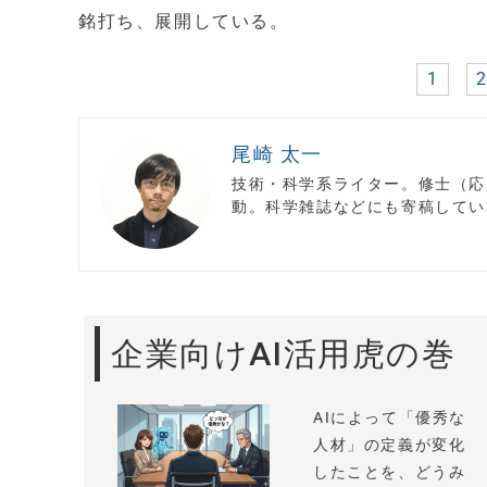
銘打ち、展開している。
1
尾崎 太一
技術・科学系ライター。修士（応
動。科学雑誌などにも寄稿してい
企業向けAI活用虎の巻
AIによって「優秀な
人材」の定義が変化
したことを、どうみ