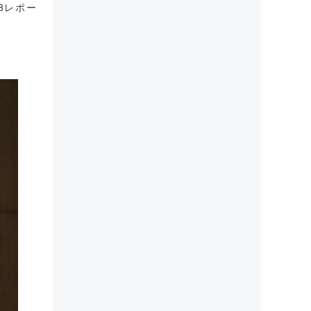
18レポー