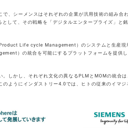
こで、シーメンスはそれぞれの企業が汎用技術の組み合
するとして、その戦略を「デジタルエンタープライズ」と
ct Life cycle Management）のシステムと生産
ns Management）の統合を可能にするプラットフォームを提供
い。しかし、それぞれ文化の異なるPLMとMOMの統合は
のようにインダストリー4.0では、ヒトの従来のイマジ
）