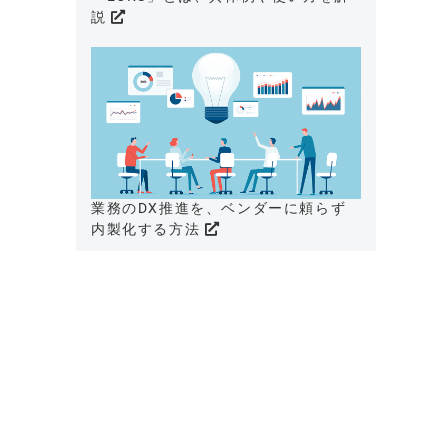
説
業務のDX推進を、ベンダーに頼らず
内製化する方法