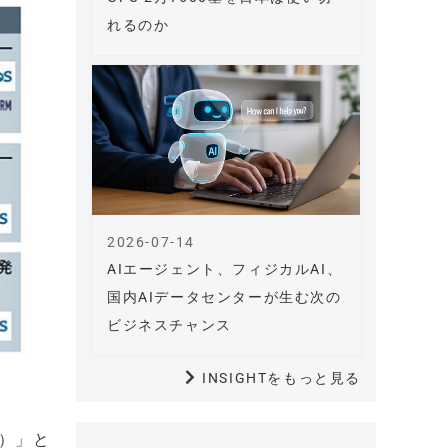
れるのか
2026-07-14
AIエージェント、フィジカルAI、
国内AIデータセンターが生む次の
ビジネスチャンス
INSIGHTをもっと見る
ム）」と