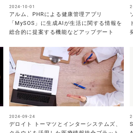
2024-10-01
2
アルム、PHRによる健康管理アプリ
「MySOS」に生成AIが生活に関する情報を
総合的に提案する機能などアップデート
2024-09-24
2
デロイト トーマツとインターシステムズ、
クラウドを活用した医療情報統合プラット