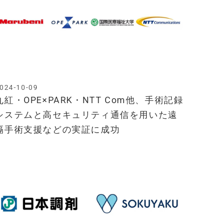
024-10-09
丸紅・OPE×PARK・NTT Com他、手術記録
システムと高セキュリティ通信を用いた遠
隔手術支援などの実証に成功