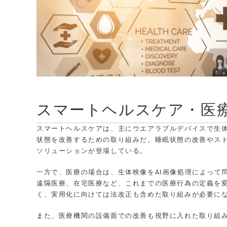
スマートヘルスケア・医
スマートヘルスケアは、主にウエアラブルデバイスで生
状態を改善するための取り組みだ。睡眠状態の改善やス
ソリューションが登場している。
一方で、医療の場合は、生体映像をAI画像処理によって
遠隔医療、在宅医療など、これまでの医療行為の定義を
く、実用化に向けては法改正も含めた取り組みが必要に
また、医療機関の設備面での改善も視野に入れた取り組