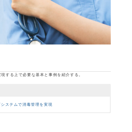
実現する上で必要な基本と事例を紹介する。
グシステムで消毒管理を実現
ん。