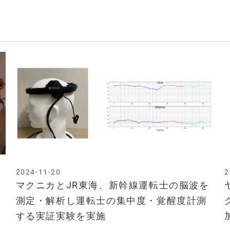
2024-11-20
2
マクニカとJR東海、新幹線運転士の脳波を
測定・解析し運転士の集中度・覚醒度計測
する実証実験を実施