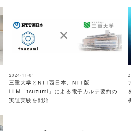
2024-11-01
2
三重大学とNTT西日本、NTT版
LLM「tsuzumi」による電子カルテ要約の
実証実験を開始