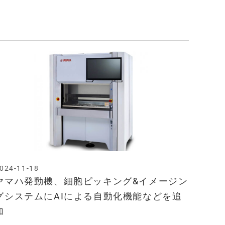
024-11-18
ヤマハ発動機、細胞ピッキング&イメージン
グシステムにAIによる自動化機能などを追
加