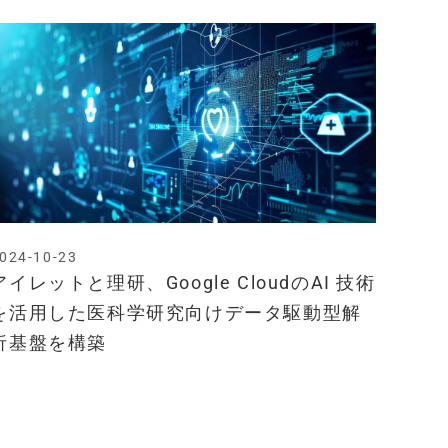
024-10-23
アイレットと理研、Google CloudのAI 技術
を活用した医科学研究向けデータ駆動型解
析基盤を構築