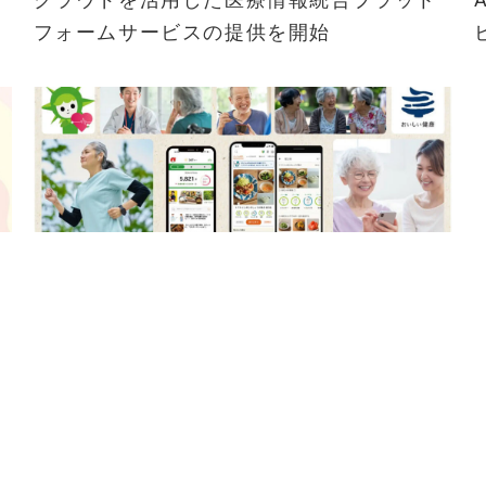
フォームサービスの提供を開始
2024-09-13
と
阪急阪神HD・日立・おいしい健康他、シニ
ア層に向けてデジタルとリアルで食事・運
動を支援するサービスの実証を実施