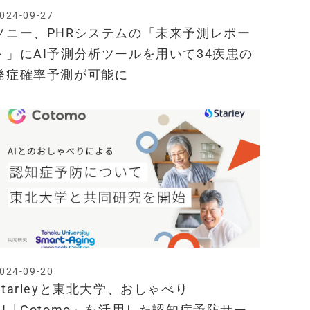
024-09-27
ソニー、PHRシステムの「未来予測レポー
ト」にAI予測分析ツールを用いて34疾患の
発症確率予測が可能に
024-09-20
Starleyと東北大学、おしゃべり
AI「Cotomo」を活用した認知症予防サー