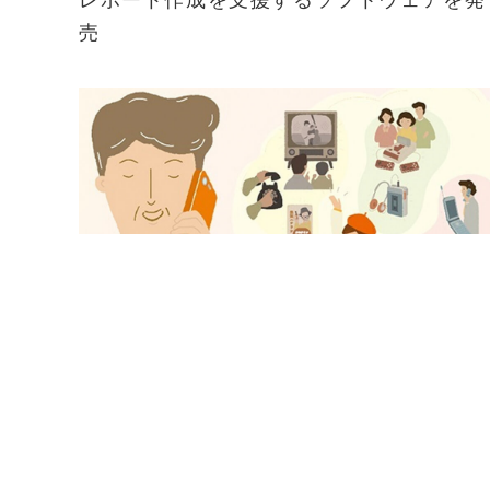
売
2024-09-19
NTT Com、懐かしの新聞記事についてAI
会話し脳の健康状態を確認できる電話サー
ビスの無償トライアルを開始