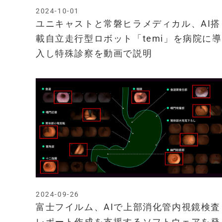
2024-10-01
ユニキャストと常磐ヒラメディカル、AI搭
載自立走行型ロボット「temi」を病院に導
入し特殊診察を動画で説明
2024-09-26
富士フイルム、AIで上部消化管内視鏡検査
レポート作成を支援するソフトウェアを発