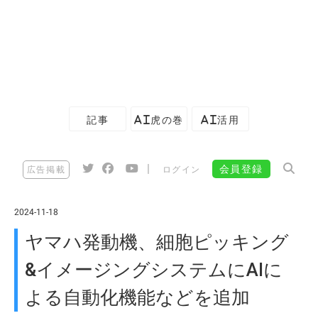
記事
AI虎の巻
AI活用
|
会員登録
広告掲載
ログイン
2024-11-18
ヤマハ発動機、細胞ピッキング
&イメージングシステムにAIに
よる自動化機能などを追加