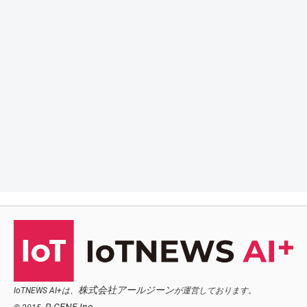
株式会社アールジーン
IoTNEWS AI+は、
が運営しております。
R.GENE,Inc.