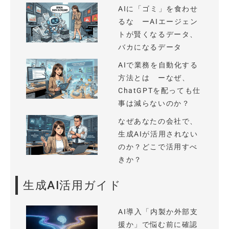
AIに「ゴミ」を食わせ
るな ーAIエージェン
トが賢くなるデータ、
バカになるデータ
AIで業務を自動化する
方法とは ーなぜ、
ChatGPTを配っても仕
事は減らないのか？
なぜあなたの会社で、
生成AIが活用されない
のか？どこで活用すべ
きか？
生成AI活用ガイド
AI導入「内製か外部支
援か」で悩む前に確認