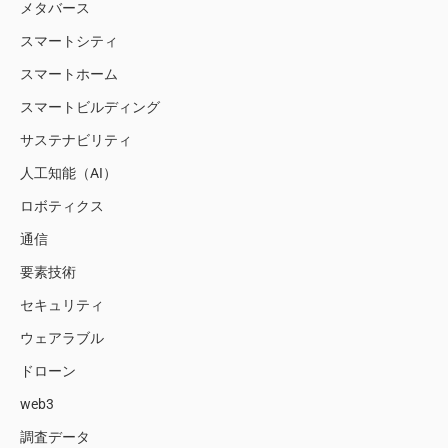
メタバース
スマートシティ
スマートホーム
スマートビルディング
サステナビリティ
人工知能（AI）
ロボティクス
通信
要素技術
セキュリティ
ウェアラブル
ドローン
web3
調査データ