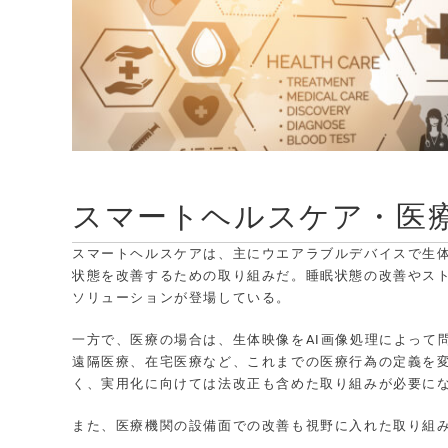
スマートヘルスケア・医
スマートヘルスケアは、主にウエアラブルデバイスで生
状態を改善するための取り組みだ。睡眠状態の改善やス
ソリューションが登場している。
一方で、医療の場合は、生体映像をAI画像処理によって
遠隔医療、在宅医療など、これまでの医療行為の定義を
く、実用化に向けては法改正も含めた取り組みが必要に
また、医療機関の設備面での改善も視野に入れた取り組