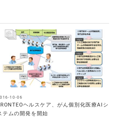
016-10-06
FRONTEOヘルスケア、がん個別化医療AIシ
ステムの開発を開始