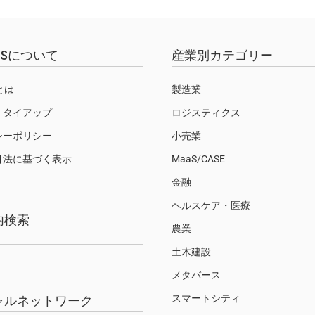
EWSについて
産業別カテゴリー
Sとは
製造業
・タイアップ
ロジスティクス
シーポリシー
小売業
引法に基づく表示
MaaS/CASE
金融
ヘルスケア・医療
内検索
農業
土木建設
メタバース
スマートシティ
ャルネットワーク