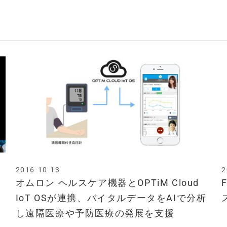
2016-10-13
2
オムロン ヘルスケア機器とOPTiM Cloud
IoT OSが連携、バイタルデータをAIで分析
し遠隔医療や予防医療の発展を支援