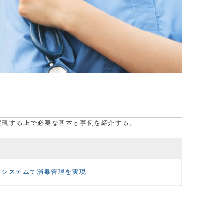
実現する上で必要な基本と事例を紹介する。
グシステムで消毒管理を実現
ん。