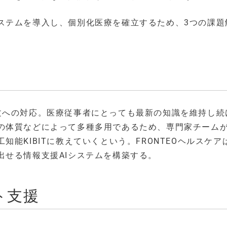
ステムを導入し、個別化医療を確立するため、3つの課題
文への対応。医療従事者にとっても最新の知識を維持し続
の体質などによって多種多用であるため、専門家チーム
能KIBITに教えていくという。FRONTEOヘルスケア
出せる情報支援AIシステムを構築する。
ト支援