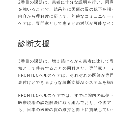
2番目の課題は、患者に十分な説明を行い、同
を強いることで、結果的に医療の質の低下を招
内容から理解度に応じて、的確なコミュニケーショ
ケアは、専門家として患者との対話が可能なイ
診断支援
3番目の課題は、増え続けるがん患者に比して
知として共有することの困難さだ。専門家チーム
FRONTEOヘルスケアは、それぞれの医師が
裏付けとできるような診断支援AIシステムを構
FRONTEOヘルスケアでは、すでに院内の転
医療現場の課題解決に取り組んでおり、今後ア
ら、日本の医療の質の維持と向上に貢献してい