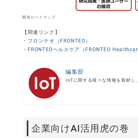
開発ロードマップ
【関連リンク】
・
フロンテオ（FRONTEO）
・
FRONTEOヘルスケア（FRONTEO Healthca
編集部
IoTに関する様々な情報を取材
企業向けAI活用虎の巻