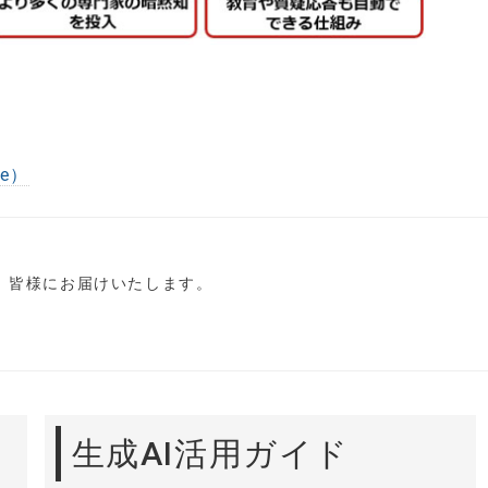
re）
し、皆様にお届けいたします。
生成AI活用ガイド