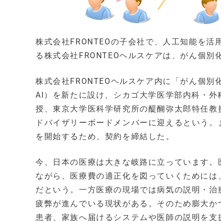
株式会社FRONTEOの子会社で、人工知能を
る株式会社FRONTEOヘルスケアは、がん個
株式会社FRONTEOヘルスケア内に「がん個別
AI）を新たに設け、シカゴ大学医学部内科・
授、東京大学医科学研究所の醍醐弥太郎特任教
ドバイザリーボードメンバーに迎えるという。
を開始するため、契約を締結した。
今、日本の医療は大きな岐路に立っています。
ながら、医療費の適正化を図っていくためには
だという。一方医療の現場では病気の説明・治
疲弊が進んでいる現状がある。そのため膨大か
患者、家族へ届けるシステムや医師の説明を支