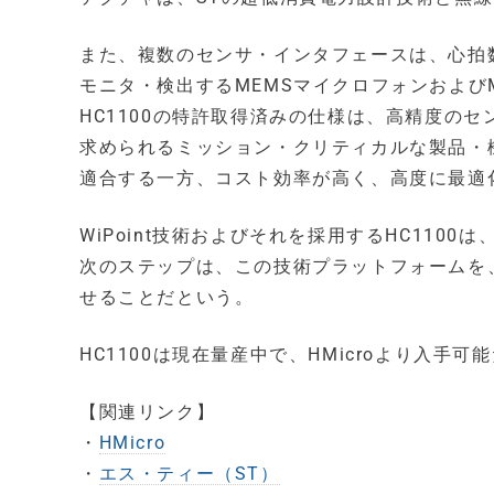
また、複数のセンサ・インタフェースは、心拍
モニタ・検出するMEMSマイクロフォンおよび
HC1100の特許取得済みの仕様は、高精度の
求められるミッション・クリティカルな製品・機
適合する一方、コスト効率が高く、高度に最適
WiPoint技術およびそれを採用するHC1100
次のステップは、この技術プラットフォームを
せることだという。
HC1100は現在量産中で、HMicroより入手可
【関連リンク】
・
HMicro
・
エス・ティー（ST）