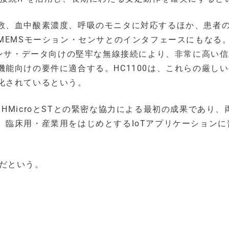
数、血中酸素濃度、呼吸のモニタに対応するほか、患者
MEMSモーション・センサとのインタフェースにもなる
センサ・データ向けの堅牢な無線接続により、非常に高い
能向けの要件に適合する。HC1100は、これらの厳し
化されているという。
は、HMicroとSTとの緊密な協力による最初の成果であり、
、臨床用・産業用をはじめとするIoTアプリケーションに
能だという。