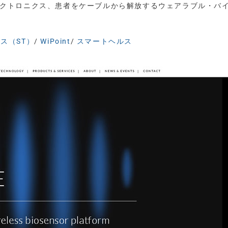
ロエレクトロニクス、患者をケーブルから解放するウェアラブル・バ
ス（ST）
/
WiPoint
/
スマートヘルス