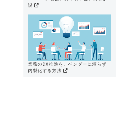
説
業務のDX推進を、ベンダーに頼らず
内製化する方法