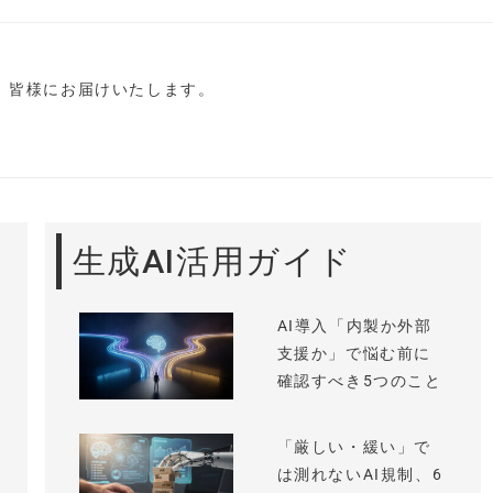
し、皆様にお届けいたします。
生成AI活用ガイド
AI導入「内製か外部
支援か」で悩む前に
確認すべき5つのこと
「厳しい・緩い」で
は測れないAI規制、6