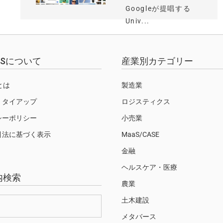
Googleが提唱する
Univ...
EWSについて
産業別カテゴリー
Sとは
製造業
・タイアップ
ロジスティクス
シーポリシー
小売業
引法に基づく表示
MaaS/CASE
金融
ヘルスケア・医療
内検索
農業
土木建設
メタバース