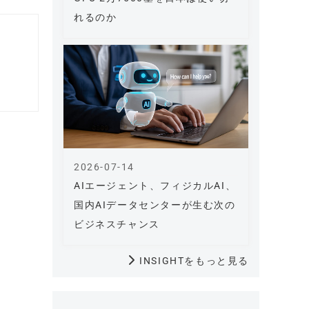
れるのか
2026-07-14
AIエージェント、フィジカルAI、
国内AIデータセンターが生む次の
ビジネスチャンス
INSIGHTをもっと見る