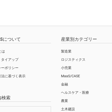
EWSについて
産業別カテゴリー
Sとは
製造業
・タイアップ
ロジスティクス
シーポリシー
小売業
引法に基づく表示
MaaS/CASE
金融
ヘルスケア・医療
内検索
農業
土木建設