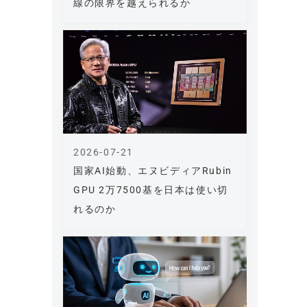
線の限界を越えられるか
2026-07-21
国家AI始動、エヌビディアRubin
GPU 2万7500基を日本は使い切
れるのか