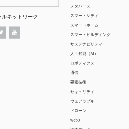
メタバース
スマートシティ
ャルネットワーク
スマートホーム
スマートビルディング
サステナビリティ
人工知能（AI）
ロボティクス
通信
要素技術
セキュリティ
ウェアラブル
ドローン
web3