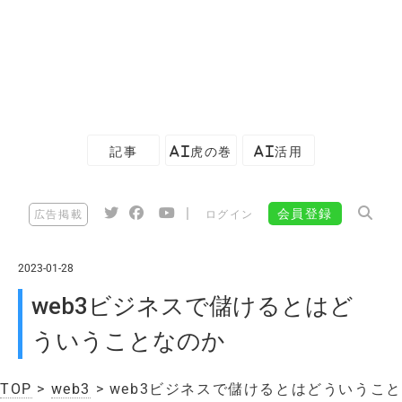
記事
AI虎の巻
AI活用
|
会員登録
広告掲載
ログイン
2023-01-28
web3ビジネスで儲けるとはど
ういうことなのか
TOP
>
web3
> web3ビジネスで儲けるとはどういうこと