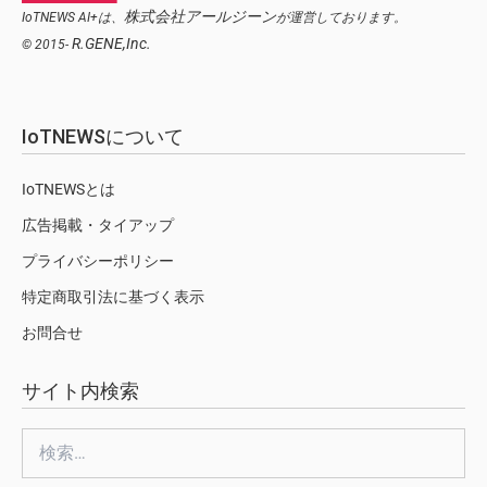
株式会社アールジーン
IoTNEWS AI+は、
が運営しております。
R.GENE,Inc.
© 2015-
IoTNEWSについて
IoTNEWSとは
広告掲載・タイアップ
プライバシーポリシー
特定商取引法に基づく表示
お問合せ
サイト内検索
検
索: