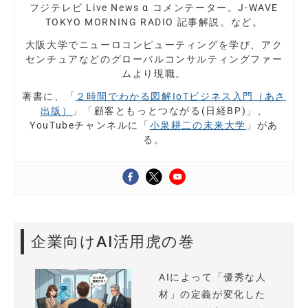
フジテレビ Live News α コメンテーター。J-WAVE
TOKYO MORNING RADIO 記事解説。など。
大阪大学でニューロコンピューティングを学び、アク
センチュアなどのグローバルコンサルティングファー
ムより現職。
著書に、「
２時間でわかる図解IoTビジネス入門（あさ
出版）
」「顧客ともっとつながる(日経BP)」、
YouTubeチャンネルに「
小泉耕二の未来大学
」があ
る。
企業向けAI活用虎の巻
AIによって「優秀な人
材」の定義が変化した