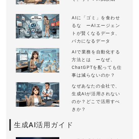
AIに「ゴミ」を食わせ
るな ーAIエージェン
トが賢くなるデータ、
バカになるデータ
AIで業務を自動化する
方法とは ーなぜ、
ChatGPTを配っても仕
事は減らないのか？
なぜあなたの会社で、
生成AIが活用されない
のか？どこで活用すべ
きか？
生成AI活用ガイド