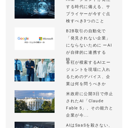
する時代に備える、サ
プライヤーが今すぐ点
検すべき3つのこと
B2B取引の自動化で
「発見されない企業」
にならないために ーAI
が自律的に連携する
時...
各社が模索するAIエー
ジェントを現場に入れ
るためのデバイス、企
業は何を問うべきか
米政府に公開3日で停止
されたAI「Claude
Fable 5」、その能力と
企業が今...
AIはSaaSを殺さない、