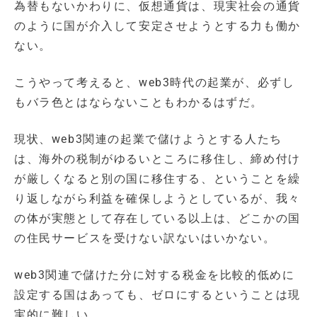
為替もないかわりに、仮想通貨は、現実社会の通貨
のように国が介入して安定させようとする力も働か
ない。
こうやって考えると、web3時代の起業が、必ずし
もバラ色とはならないこともわかるはずだ。
現状、web3関連の起業で儲けようとする人たち
は、海外の税制がゆるいところに移住し、締め付け
が厳しくなると別の国に移住する、ということを繰
り返しながら利益を確保しようとしているが、我々
の体が実態として存在している以上は、どこかの国
の住民サービスを受けない訳ないはいかない。
web3関連で儲けた分に対する税金を比較的低めに
設定する国はあっても、ゼロにするということは現
実的に難しい。