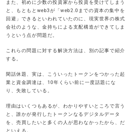
また、初めに少数の投資家から投資を受けてしまう
と、もともとweb3が「web2.0までの資本の集中を
回避」できるといわれていたのに、現実世界の株式
会社のような、金持ちによる支配構造ができてしま
うという点が問題だ。
これらの問題に対する解決方法は、別の記事で紹介
する。
閑話休題、実は、こういったトークンをつかった起
業と資金調達は、10年くらい前に一度話題にな
り、失敗している。
理由はいくつもあるが、わかりやすいところで言う
と、誰かが発行したトークンなるデジタルデータ
を、売買したいと多くの人が思わなかったから、だ
といえる。