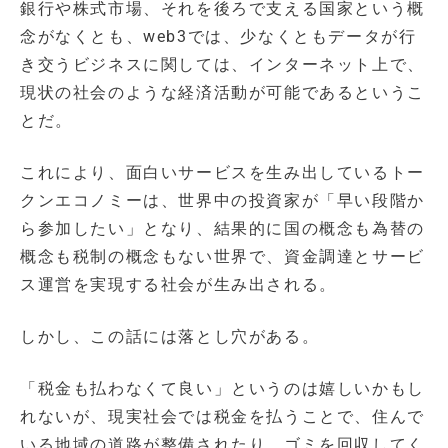
銀行や株式市場、それを後ろで支える国家という概
念がなくとも、web3では、少なくともデータが行
き交うビジネスに関しては、インターネット上で、
現状の社会のような経済活動が可能であるというこ
とだ。
これにより、面白いサービスを生み出しているトー
クンエコノミーは、世界中の投資家が「早い段階か
ら参加したい」となり、結果的に国の概念も為替の
概念も税制の概念もない世界で、資金調達とサービ
ス運営を実現する社会が生み出される。
しかし、この話には落とし穴がある。
「税金も払わなくて良い」というのは嬉しいかもし
れないが、現実社会では税金を払うことで、住んで
いる地域の道路が整備されたり、ゴミを回収してく