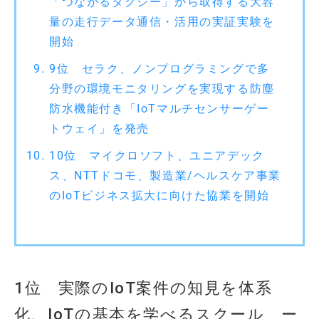
「つながるタクシー」から取得する大容
量の走行データ通信・活用の実証実験を
開始
9位 セラク、ノンプログラミングで多
分野の環境モニタリングを実現する防塵
防水機能付き「IoTマルチセンサーゲー
トウェイ」を発売
10位 マイクロソフト、ユニアデック
ス、NTTドコモ、製造業/ヘルスケア事業
のIoTビジネス拡大に向けた協業を開始
1位 実際のIoT案件の知見を体系
化、IoTの基本を学べるスクール ー