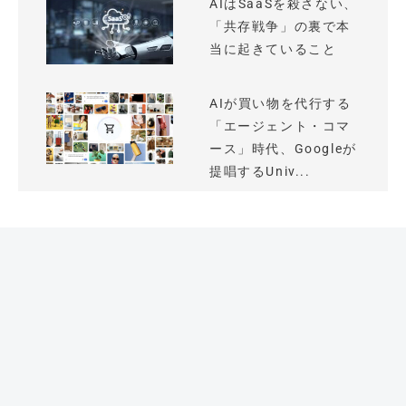
AIはSaaSを殺さない、
「共存戦争」の裏で本
当に起きていること
AIが買い物を代行する
「エージェント・コマ
ース」時代、Googleが
提唱するUniv...