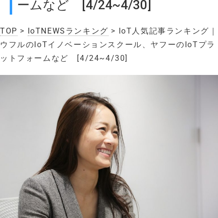
ームなど [4/24~4/30]
TOP
>
IoTNEWSランキング
> IoT人気記事ランキング｜
ウフルのIoTイノベーションスクール、ヤフーのIoTプラ
ットフォームなど [4/24~4/30]