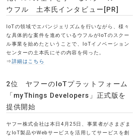
ウフル 土本氏インタビュー[PR]
IoTの領域でエバンジェリズムを行いながら、様々
な具体的な案件を進めているウフルがIoTのスクー
ル事業を始めたということで、IoTイノベーション
センターの土本氏にその内容を伺った。
⇒
詳細はこちら
2位 ヤフーのIoTプラットフォーム
「myThings Developers」正式版を
提供開始
ヤフー株式会社は本日4月25日、事業者がさまざま
なIoT製品やWebサービスを活用してサービスを創