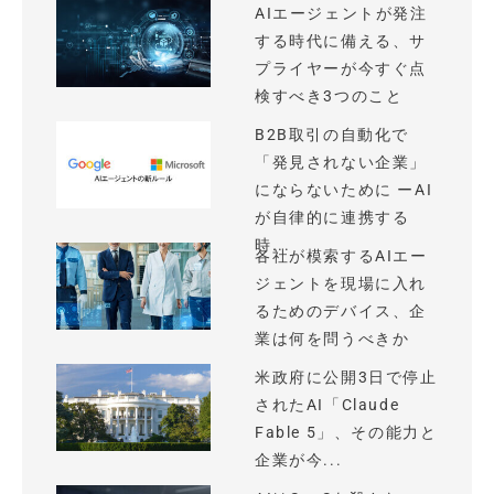
AIエージェントが発注
する時代に備える、サ
プライヤーが今すぐ点
検すべき3つのこと
B2B取引の自動化で
「発見されない企業」
にならないために ーAI
が自律的に連携する
時...
各社が模索するAIエー
ジェントを現場に入れ
るためのデバイス、企
業は何を問うべきか
米政府に公開3日で停止
されたAI「Claude
Fable 5」、その能力と
企業が今...