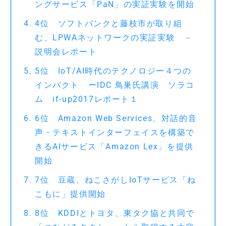
ングサービス「PaN」の実証実験を開始
4位 ソフトバンクと藤枝市が取り組
む、LPWAネットワークの実証実験 －
説明会レポート
5位 IoT/AI時代のテクノロジー４つの
インパクト ーIDC 鳥巣氏講演 ソラコ
ム if-up2017レポート１
6位 Amazon Web Services、対話的音
声・テキストインターフェイスを構築で
きるAIサービス「Amazon Lex」を提供
開始
7位 豆蔵、ねこさがしIoTサービス「ね
こもに」提供開始
8位 KDDIとトヨタ、東タク協と共同で