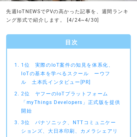
先週IoTNEWSでPVの高かった記事を、週間ランキ
ング形式で紹介します。 [4/24~4/30]
目次
1位 実際のIoT案件の知見を体系化、
IoTの基本を学べるスクール ーウフ
ル 土本氏インタビュー[PR]
2位 ヤフーのIoTプラットフォーム
「myThings Developers」正式版を提供
開始
3位 パナソニック、NTTコミュニケー
ションズ、大日本印刷、カメラシェアリ