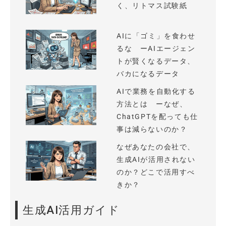
く、リトマス試験紙
AIに「ゴミ」を食わせ
るな ーAIエージェン
トが賢くなるデータ、
バカになるデータ
AIで業務を自動化する
方法とは ーなぜ、
ChatGPTを配っても仕
事は減らないのか？
なぜあなたの会社で、
生成AIが活用されない
のか？どこで活用すべ
きか？
生成AI活用ガイド