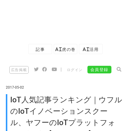
記事
AI虎の巻
AI活用
|
会員登録
広告掲載
ログイン
2017-05-02
IoT人気記事ランキング｜ウフル
のIoTイノベーションスクー
ル、ヤフーのIoTプラットフォ