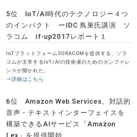
5位 IoT/AI時代のテクノロジー４つ
のインパクト ーIDC 鳥巣氏講演 ソ
ラコム if-up2017レポート１
IoTプラットフォームSORACOMを提供する、ソラ
コムが主宰するIoT/AIの技術者のためのカンファレ
ンスが開かれた。
⇒
詳細はこちら
6位 Amazon Web Services、対話的
音声・テキストインターフェイスを
構築できるAIサービス「Amazon
Lex」を提供開始