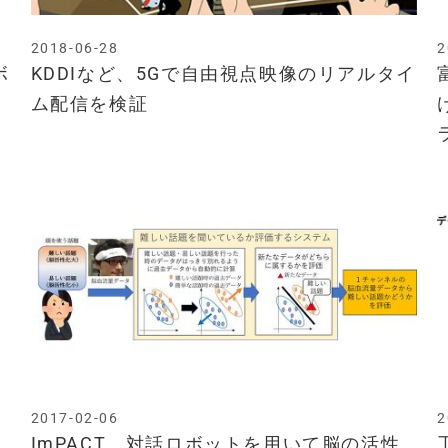
2018-06-28
2
ボ
KDDIなど、5Gで自由視点映像のリアルタイ
ム配信を検証
2017-02-06
2
、
ImPACT、対話ロボットを用いて脳の活性