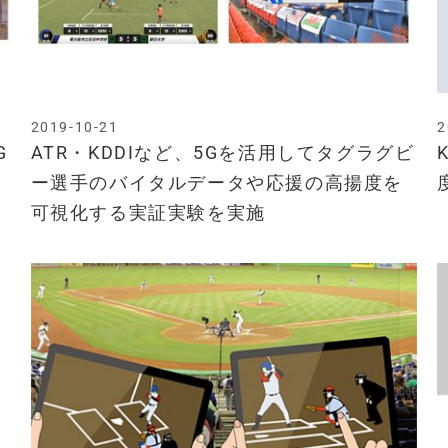
2019-10-21
2
G
ATR・KDDIなど、5Gを活用してタグラグビ
支
ー選手のバイタルデータや応援の高揚度を
可視化する実証実験を実施