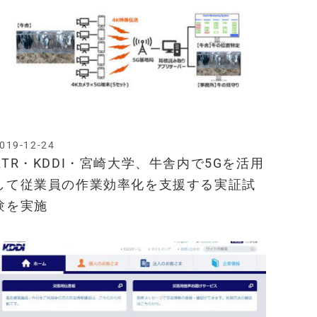
019-12-24
ATR・KDDI・宮崎大学、牛舎内で5Gを活用
して従業員の作業効率化を支援する実証試
験を実施