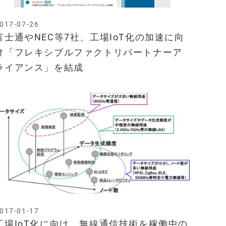
017-07-26
富士通やNEC等7社、工場IoT化の加速に向
け「フレキシブルファクトリパートナーア
ライアンス」を結成
017-01-17
工場IoT化に向け、無線通信技術を稼働中の