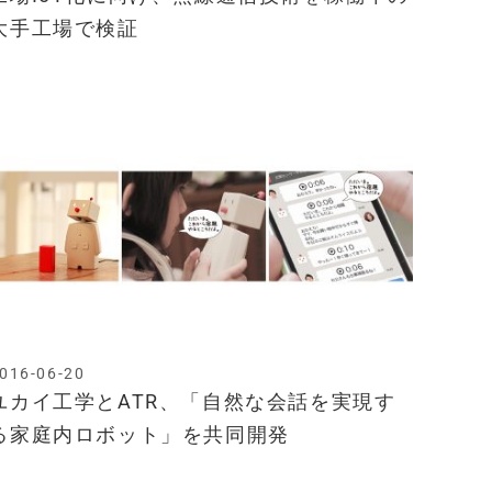
大手工場で検証
016-06-20
ユカイ工学とATR、「自然な会話を実現す
る家庭内ロボット」を共同開発