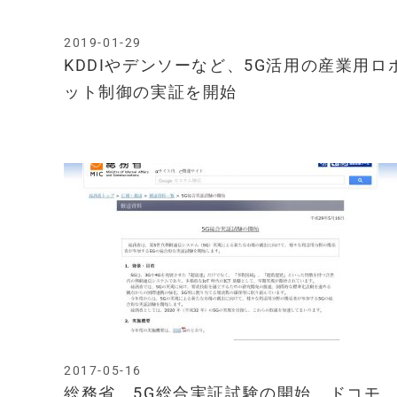
2019-01-29
KDDIやデンソーなど、5G活用の産業用ロ
ット制御の実証を開始
2017-05-16
総務省、5G総合実証試験の開始、ドコモ