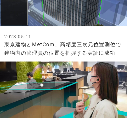
2023-05-11
東京建物とMetCom、高精度三次元位置測位で
建物内の管理員の位置を把握する実証に成功