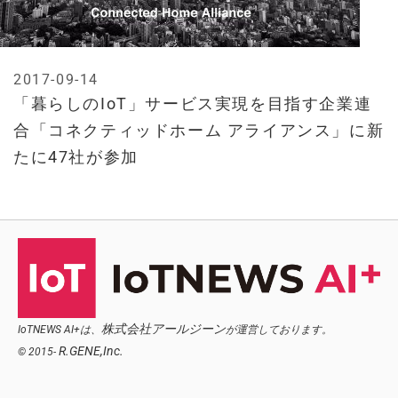
2017-09-14
「暮らしのIoT」サービス実現を目指す企業連
合「コネクティッドホーム アライアンス」に新
たに47社が参加
株式会社アールジーン
IoTNEWS AI+は、
が運営しております。
R.GENE,Inc.
© 2015-