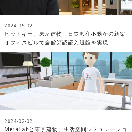
2024-05-02
ビットキー、東京建物・日鉄興和不動産の新築
オフィスビルで全館顔認証入退館を実現
2024-02-02
MetaLabと東京建物、生活空間シミュレーショ