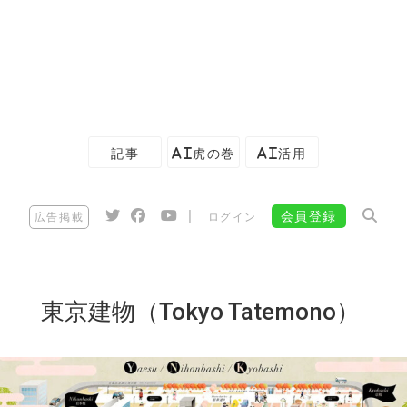
記事
AI虎の巻
AI活用
|
会員登録
広告掲載
ログイン
東京建物（Tokyo Tatemono）