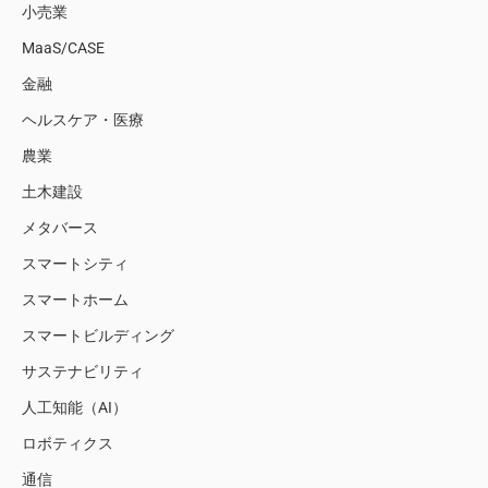
小売業
MaaS/CASE
金融
ヘルスケア・医療
農業
土木建設
メタバース
スマートシティ
スマートホーム
スマートビルディング
サステナビリティ
人工知能（AI）
ロボティクス
通信