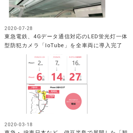
2020-07-28
東急電鉄、4Gデータ通信対応のLED蛍光灯一体
型防犯カメラ「IoTube」を全車両に導入完了
2020-03-18
東急・JR東日本など、伊豆半島で展開した「観