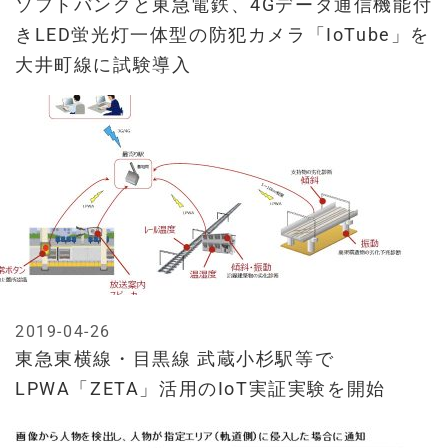
ソフトバンクと東急電鉄、4Gデータ通信機能付
きLED蛍光灯一体型の防犯カメラ「IoTube」を
大井町線に試験導入
2019-04-26
東急東横線・目黒線 武蔵小杉駅等で
LPWA「ZETA」活用のIoT実証実験を開始