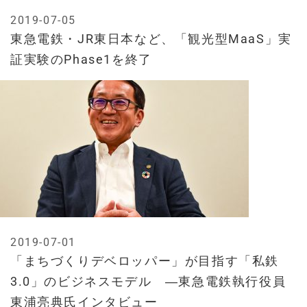
2019-07-05
東急電鉄・JR東日本など、「観光型MaaS」実
証実験のPhase1を終了
2019-07-01
「まちづくりデベロッパー」が目指す「私鉄
3.0」のビジネスモデル ―東急電鉄執行役員
東浦亮典氏インタビュー