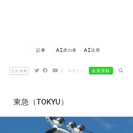
記事
AI虎の巻
AI活用
|
会員登録
広告掲載
ログイン
東急（TOKYU）