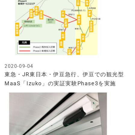
2020-09-04
東急・JR東日本・伊豆急行、伊豆での観光型
MaaS「Izuko」の実証実験Phase3を実施