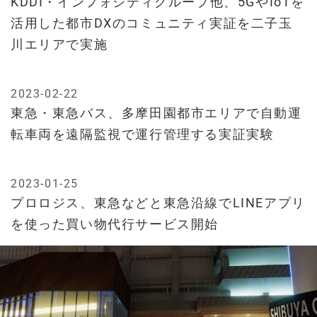
KDDI・インフォシティグループ他、5GやIoTを
活用した都市DXのコミュニティ実証を二子玉
川エリアで実施
2023-02-22
東急・東急バス、多摩田園都市エリアで自動運
転車両を遠隔監視で運行管理する実証実験
2023-01-25
プロロジス、東急などと東急沿線でLINEアプリ
を使った買い物代行サービス開始