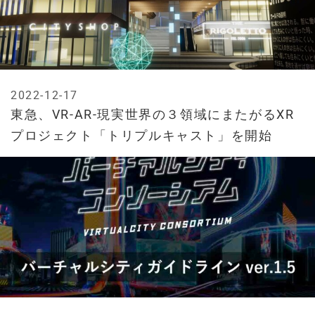
2022-12-17
東急、VR-AR-現実世界の３領域にまたがるXR
プロジェクト「トリプルキャスト」を開始