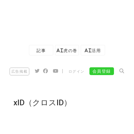
記事
AI虎の巻
AI活用
|
会員登録
広告掲載
ログイン
xID（クロスID）