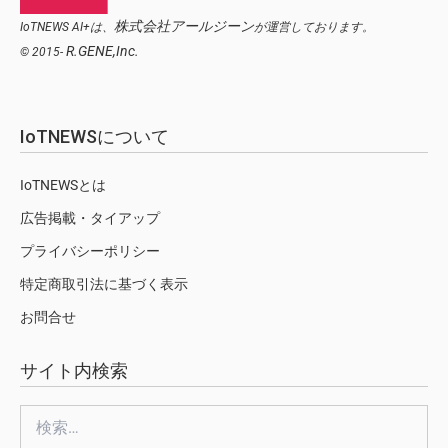
株式会社アールジーン
IoTNEWS AI+は、
が運営しております。
R.GENE,Inc.
© 2015-
IoTNEWSについて
IoTNEWSとは
広告掲載・タイアップ
プライバシーポリシー
特定商取引法に基づく表示
お問合せ
サイト内検索
検
索: