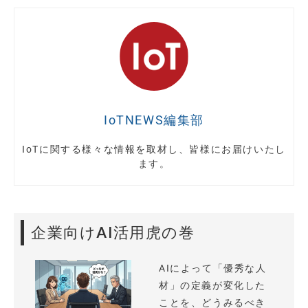
IoTNEWS編集部
IoTに関する様々な情報を取材し、皆様にお届けいたし
ます。
企業向けAI活用虎の巻
AIによって「優秀な人
材」の定義が変化した
ことを、どうみるべき