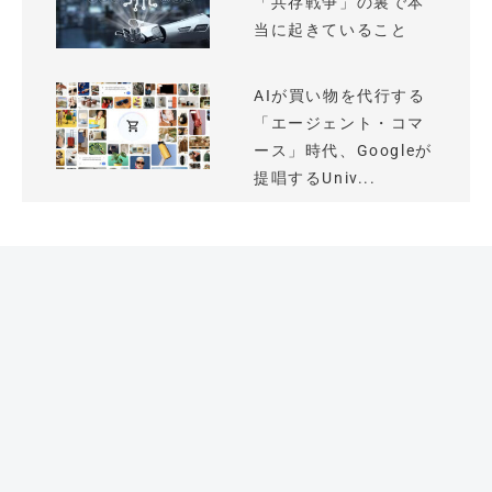
「共存戦争」の裏で本
当に起きていること
AIが買い物を代行する
「エージェント・コマ
ース」時代、Googleが
提唱するUniv...