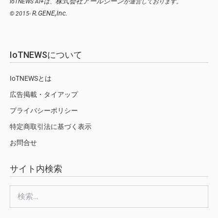
株式会社アールジーン
IoTNEWS AI+は、
が運営しております。
R.GENE,Inc.
© 2015-
IoTNEWSについて
IoTNEWSとは
広告掲載・タイアップ
プライバシーポリシー
特定商取引法に基づく表示
お問合せ
サイト内検索
検
索: