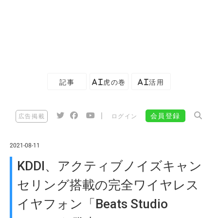
記事
AI虎の巻
AI活用
|
会員登録
広告掲載
ログイン
2021-08-11
KDDI、アクティブノイズキャン
セリング搭載の完全ワイヤレス
イヤフォン「Beats Studio