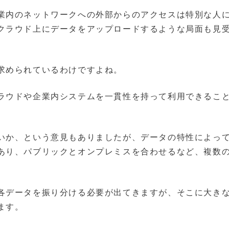
業内のネットワークへの外部からのアクセスは特別な人
クラウド上にデータをアップロードするような局面も見
求められているわけですよね。
ラウドや企業内システムを一貫性を持って利用できるこ
いか、という意見もありましたが、データの特性によっ
あり、パブリックとオンプレミスを合わせるなど、複数
各データを振り分ける必要が出てきますが、そこに大き
ます。