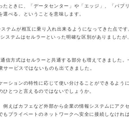
ったときに、「データセンター」や「エッジ」、「パブ
を選べる、ということを意味します。
システムが相互に乗り入れ出来るようになってきた点です
ックシステムはセルラーといった明確な区別がありましたが
っている通信方式はセルラーと共通する部分も増えてきました。
公衆サービスではないものも出てきました。
ケーションの特性に応じて使い分けることができるよう
のひとつと言えるのではないでしょうか。
、例えばカフェなど外部から企業の情報システムにアク
でもプライベートのネットワークへ安全に接続しなけれ