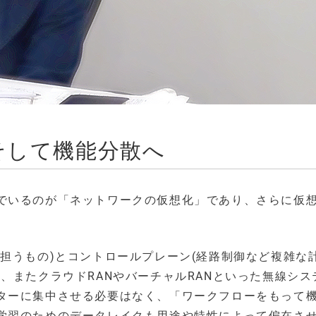
そして機能分散へ
でいるのが「ネットワークの仮想化」であり、さらに仮
担うもの)とコントロールプレーン(経路制御など複雑な
、またクラウドRANやバーチャルRANといった無線シス
ターに集中させる必要はなく、「ワークフローをもって
学習のためのデータレイクも用途や特性によって偏在さ