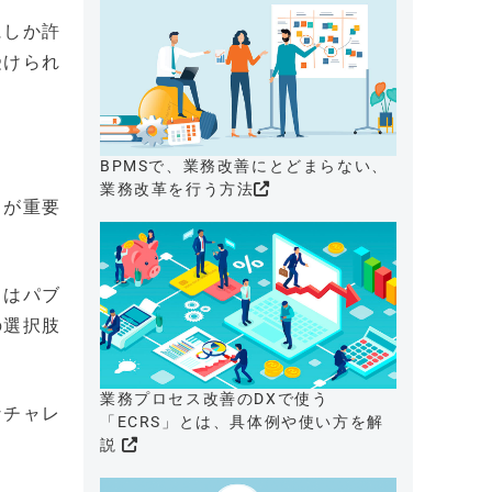
にしか許
受けられ
BPMSで、業務改善にとどまらない、
業務改革を行う方法
とが重要
てはパブ
の選択肢
業務プロセス改善のDXで使う
なチャレ
「ECRS」とは、具体例や使い方を解
説