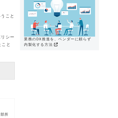
いうこと
ポリシー
業務のDX推進を、ベンダーに頼らず
たこと
内製化する方法
集部所