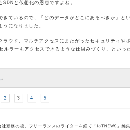
もSDNと仮想化の恩恵ですよね。
できているので、「どのデータがどこにあるべきか」と
ようになりました。
クラウド、マルチアクセスにまたがったセキュリティや
iもセルラーもアクセスできるような仕組みづくり、といっ
性
」
2
3
4
5
会社勤務の後、フリーランスのライターを経て「IoTNEWS」編