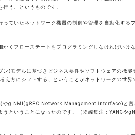
を行う、というものです。
行っていたネットワーク機器の制御や管理を自動化する
細かくフローステートをプログラミングしなければいけ
ブン(モデルに基づきビジネス要件やソフトウェアの機能
の考え方にシフトする、ということがネットワークの世界
n)やg NMI(gRPC Network Management Interface)
うということになったのです。（※編集注：YANGやgN