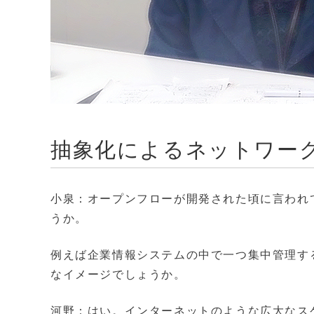
抽象化によるネットワー
小泉：オープンフローが開発された頃に言われ
うか。
例えば企業情報システムの中で一つ集中管理す
なイメージでしょうか。
河野：はい。インターネットのような広大なス