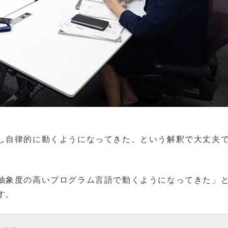
し自律的に動くようになってきた、という解釈で大丈夫
抽象度の高いプログラム言語で動くようになってきた」
す。