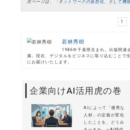
次ページは、「
ネットワークの仮想化、そして機
1
若林秀樹
1986年千葉県生まれ。出版関連
属。現在、デジタルをビジネスに取り込むことで生
にお届けいたします。
企業向けAI活用虎の巻
AIによって「優秀な
人材」の定義が変化
したことを、どうみ
るべきか —AI時代