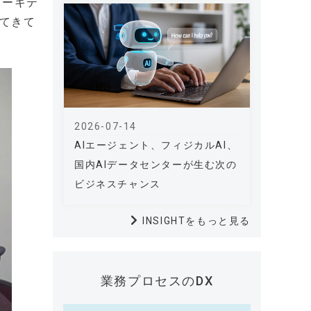
アーキテ
ってきて
2026-07-14
AIエージェント、フィジカルAI、
国内AIデータセンターが生む次の
ビジネスチャンス
INSIGHTをもっと見る
業務プロセスのDX