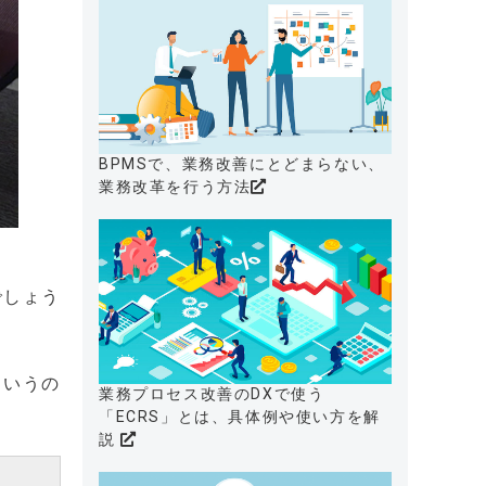
BPMSで、業務改善にとどまらない、
業務改革を行う方法
でしょう
というの
業務プロセス改善のDXで使う
「ECRS」とは、具体例や使い方を解
説