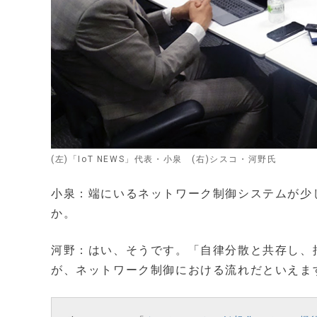
(左)「IoT NEWS」代表・小泉 (右)シスコ・河野氏
小泉：端にいるネットワーク制御システムが少
か。
河野：はい、そうです。「自律分散と共存し、
が、ネットワーク制御における流れだといえま