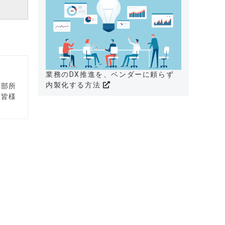
業務のDX推進を、ベンダーに頼らず
内製化する方法
集部所
、皆様