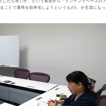
うしたら良いか、という発想から「インテントベースの
せることで運用を効率化しようというもの)」が主流にな