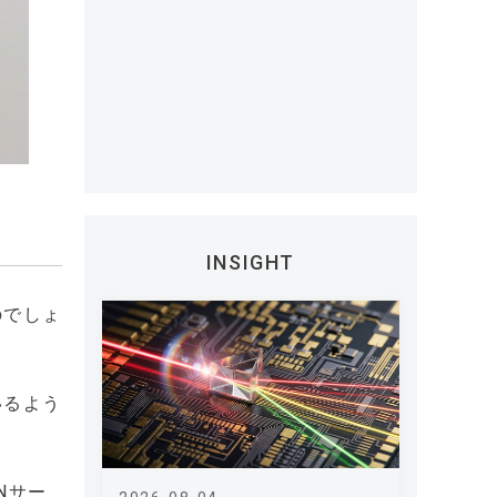
INSIGHT
のでしょ
いるよう
Nサー