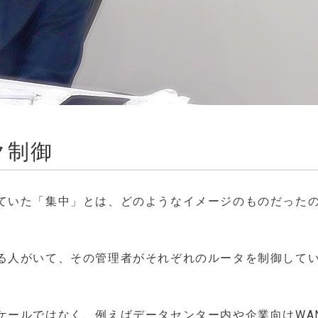
ク制御
ていた「集中」とは、どのようなイメージのものだった
る人がいて、その管理者がそれぞれのルータを制御して
ケールではなく、例えばデータセンター内や企業向けWA