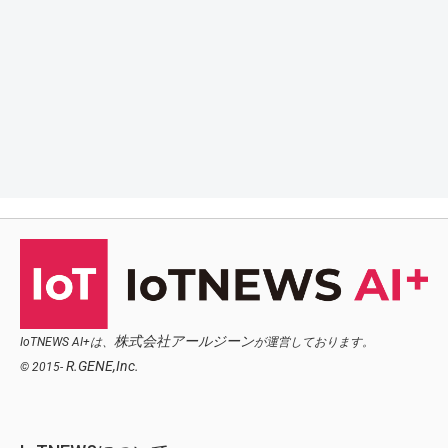
株式会社アールジーン
IoTNEWS AI+は、
が運営しております。
R.GENE,Inc.
© 2015-