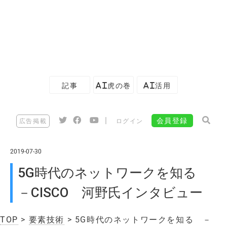
記事
AI虎の巻
AI活用
|
会員登録
広告掲載
ログイン
2019-07-30
5G時代のネットワークを知る
－CISCO 河野氏インタビュー
TOP
>
要素技術
> 5G時代のネットワークを知る －