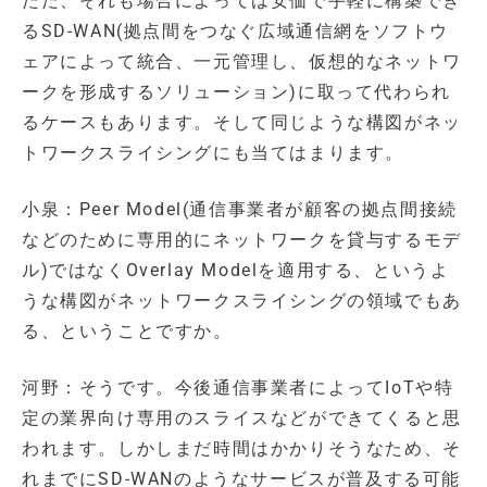
ただ、それも場合によっては安価で手軽に構築でき
るSD-WAN(拠点間をつなぐ広域通信網をソフトウ
ェアによって統合、一元管理し、仮想的なネットワ
ークを形成するソリューション)に取って代わられ
るケースもあります。そして同じような構図がネッ
トワークスライシングにも当てはまります。
小泉：Peer Model(通信事業者が顧客の拠点間接続
などのために専用的にネットワークを貸与するモデ
ル)ではなくOverlay Modelを適用する、というよ
うな構図がネットワークスライシングの領域でもあ
る、ということですか。
河野：そうです。今後通信事業者によってIoTや特
定の業界向け専用のスライスなどができてくると思
われます。しかしまだ時間はかかりそうなため、そ
れまでにSD-WANのようなサービスが普及する可能