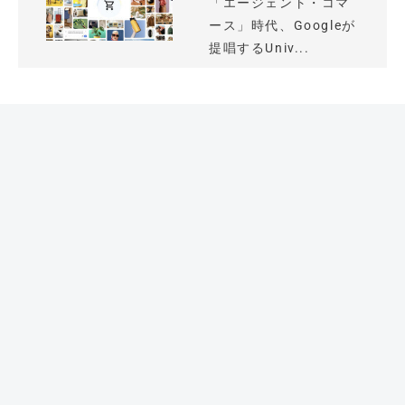
「エージェント・コマ
ース」時代、Googleが
提唱するUniv...