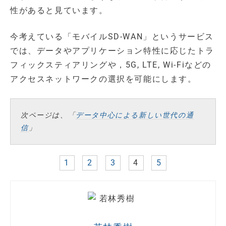
性があると見ています。
今考えている「モバイルSD-WAN」というサービス
では、データやアプリケーション特性に応じたトラ
フィックスティアリングや，5G, LTE, Wi-Fiなどの
アクセスネットワークの選択を可能にします。
次ページは、「
データ中心による新しい世代の通
信
」
1
2
3
4
5