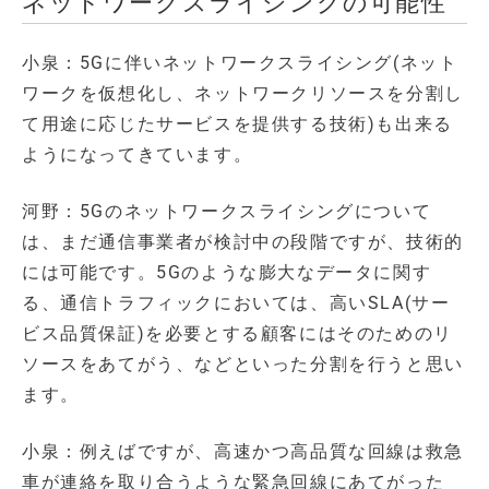
ネットワークスライシングの可能性
小泉：5Gに伴いネットワークスライシング(ネット
ワークを仮想化し、ネットワークリソースを分割し
て用途に応じたサービスを提供する技術)も出来る
ようになってきています。
河野：5Gのネットワークスライシングについて
は、まだ通信事業者が検討中の段階ですが、技術的
には可能です。5Gのような膨大なデータに関す
る、通信トラフィックにおいては、高いSLA(サー
ビス品質保証)を必要とする顧客にはそのためのリ
ソースをあてがう、などといった分割を行うと思い
ます。
小泉：例えばですが、高速かつ高品質な回線は救急
車が連絡を取り合うような緊急回線にあてがった