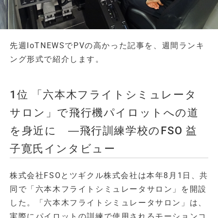
先週IoTNEWSでPVの高かった記事を、週間ランキ
ング形式で紹介します。
1位 「六本木フライトシミュレータ
サロン」で飛行機パイロットへの道
を身近に ―飛行訓練学校のFSO 益
子寛氏インタビュー
株式会社FSOとツギクル株式会社は本年8月1日、共
同で「六本木フライトシミュレータサロン」を開設
した。「六本木フライトシミュレータサロン」は、
実際にパイロットの訓練で使用されるモーションコ