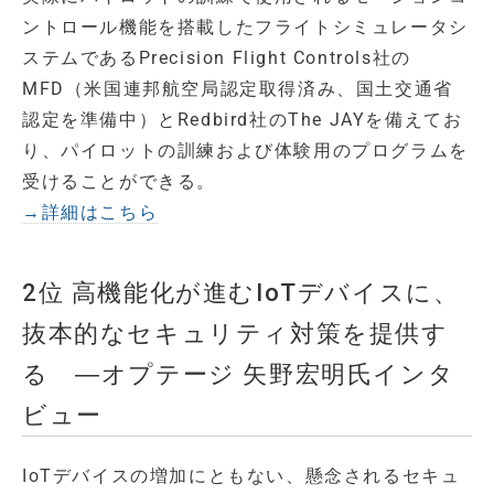
ントロール機能を搭載したフライトシミュレータシ
ステムであるPrecision Flight Controls社の
MFD（米国連邦航空局認定取得済み、国土交通省
認定を準備中）とRedbird社のThe JAYを備えてお
り、パイロットの訓練および体験用のプログラムを
受けることができる。
→詳細はこちら
2位 高機能化が進むIoTデバイスに、
抜本的なセキュリティ対策を提供す
る ―オプテージ 矢野宏明氏インタ
ビュー
IoTデバイスの増加にともない、懸念されるセキュ