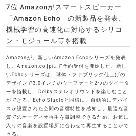
7位 Amazonがスマートスピーカー
「Amazon Echo」の新製品を発表、
機械学習の高速化に対応するシリコ
ン・モジュール等を搭載
Amazonが、新しいAmazon Echoシリーズを発表
し、Amazon.co.jpにて予約受付を開始した。新し
いEchoシリーズは、球体・ファブリック仕上げの
デザインで3.0インチのウーファーと2つのツイータ
ーを搭載し、Dolbyステレオサウンドを楽しむこと
ができる。Echo Studioと同様に、自動的にデバイ
スが設置された空間の音響特性を感知し、最適な音
質でのオーディオ再生を微調整できるため、お気に
入りの音楽を設置場所に合わせて再生することがで
きる。