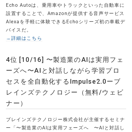
Echo Autoは、乗用車やトラックといった自動車に
設置することで、Amazonが提供する音声サービス
Alexaを手軽に体験できるEchoシリーズ初の車載デ
バイスだ。
→詳細はこちら
4位 [10/16] 〜製造業のAIは実用フェ
ーズへ〜AIと対話しながら学習プロ
セスを全自動化するImpulse2.0ーブ
レインズテクノロジー（無料/ウェビ
ナー）
ブレインズテクノロジー株式会社が主催するセミナ
ー「〜製造業のAIは実用フェーズへ 〜AIと対話し