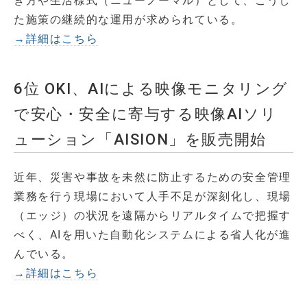
き方や生活様式（ニューノーマル）として、こうし
た施策の継続的な運用が求められている。
→詳細はこちら
6位 OKI、AIによる映像モニタリング
で安心・安全に寄与する映像AIソリ
ューション「AISION」を販売開始
近年、災害や事故を未然に防止するための安全管理
業務を行う現場において人手不足が深刻化し、現場
（エッジ）の状況を遠隔からリアルタイムで把握す
べく、AIを用いた自動化システムによる省人化が進
んでいる。
→詳細はこちら