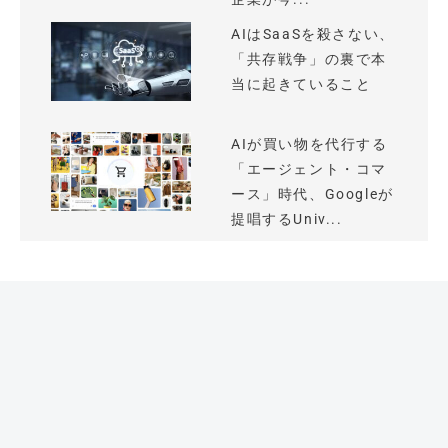
AIはSaaSを殺さない、
「共存戦争」の裏で本
当に起きていること
AIが買い物を代行する
「エージェント・コマ
ース」時代、Googleが
提唱するUniv...