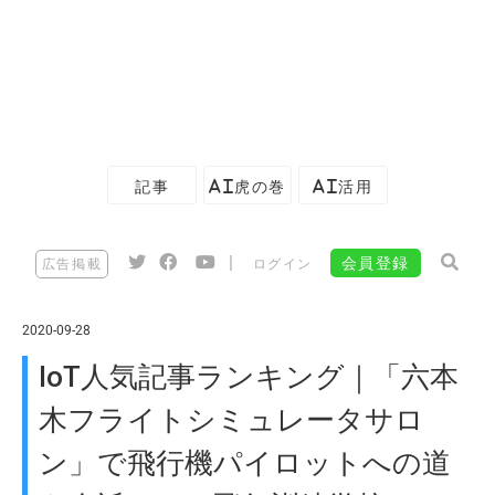
記事
AI虎の巻
AI活用
|
会員登録
広告掲載
ログイン
2020-09-28
IoT人気記事ランキング｜「六本
木フライトシミュレータサロ
ン」で飛行機パイロットへの道