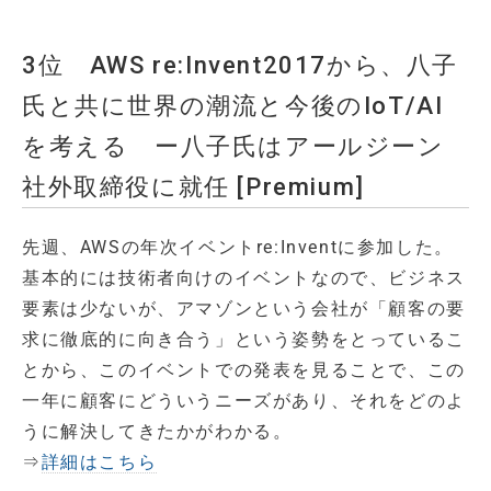
3位 AWS re:Invent2017から、八子
氏と共に世界の潮流と今後のIoT/AI
を考える ー八子氏はアールジーン
社外取締役に就任 [Premium]
先週、AWSの年次イベントre:Inventに参加した。
基本的には技術者向けのイベントなので、ビジネス
要素は少ないが、アマゾンという会社が「顧客の要
求に徹底的に向き合う」という姿勢をとっているこ
とから、このイベントでの発表を見ることで、この
一年に顧客にどういうニーズがあり、それをどのよ
うに解決してきたかがわかる。
⇒
詳細はこちら