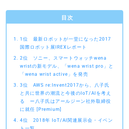
目次
1位 最新ロボットが一堂になった2017
国際ロボット展IREXレポート
2位 ソニー、スマートウォッチwena
wristの新モデル、「wena wrist pro」と
「wena wrist active」を発売
3位 AWS re:Invent2017から、八子氏
と共に世界の潮流と今後のIoT/AIを考え
る ー八子氏はアールジーン社外取締役
に就任 [Premium]
4位 2018年 IoT/AI関連展示会・イベン
ト一覧