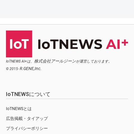
株式会社アールジーン
IoTNEWS AI+は、
が運営しております。
R.GENE,Inc.
© 2015-
IoTNEWSについて
IoTNEWSとは
広告掲載・タイアップ
プライバシーポリシー