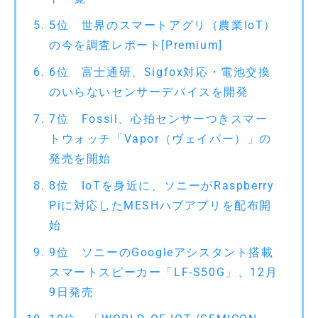
5位 世界のスマートアグリ（農業IoT）
の今を調査レポート[Premium]
6位 富士通研、Sigfox対応・電池交換
のいらないセンサーデバイスを開発
7位 Fossil、心拍センサーつきスマー
トウォッチ「Vapor（ヴェイパー）」の
発売を開始
8位 IoTを身近に、ソニーがRaspberry
Piに対応したMESHハブアプリを配布開
始
9位 ソニーのGoogleアシスタント搭載
スマートスピーカー「LF-S50G」、12月
9日発売