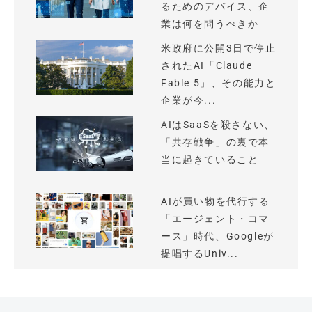
るためのデバイス、企
業は何を問うべきか
米政府に公開3日で停止
されたAI「Claude
Fable 5」、その能力と
企業が今...
AIはSaaSを殺さない、
「共存戦争」の裏で本
当に起きていること
AIが買い物を代行する
「エージェント・コマ
ース」時代、Googleが
提唱するUniv...