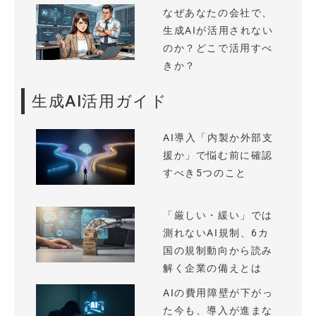
なぜあなたの会社で、
生成AIが活用されない
のか？どこで活用すべ
きか？
生成AI活用ガイド
AI導入「内製か外部支
援か」で悩む前に確認
すべき5つのこと
「厳しい・緩い」では
測れないAI規制、6カ
国の規制動向から読み
解く企業の備えとは
AIの費用障壁が下がっ
た今も、導入が進まな