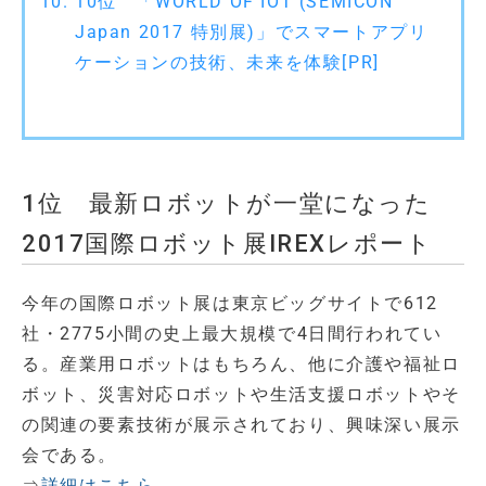
10位 「WORLD OF IOT (SEMICON
Japan 2017 特別展)」でスマートアプリ
ケーションの技術、未来を体験[PR]
1位 最新ロボットが一堂になった
2017国際ロボット展IREXレポート
今年の国際ロボット展は東京ビッグサイトで612
社・2775小間の史上最大規模で4日間行われてい
る。産業用ロボットはもちろん、他に介護や福祉ロ
ボット、災害対応ロボットや生活支援ロボットやそ
の関連の要素技術が展示されており、興味深い展示
会である。
⇒
詳細はこちら