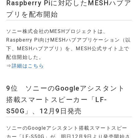
Raspberry Piに対応したMESHハブア
プリを配布開始
ソニー株式会社のMESHプロジェクトは、
Raspberry Pi向けMESHハブアプリケーション（以
下、MESHハブアプリ）を、MESH公式サイト上で
配信開始した。
⇒
詳細はこちら
9位 ソニーのGoogleアシスタント
搭載スマートスピーカー「LF-
S50G」、12月9日発売
ソニーのGoogleアシスタント搭載スマートスピー
カー「LF-S50G」が、明日12月9日より発売開始さ