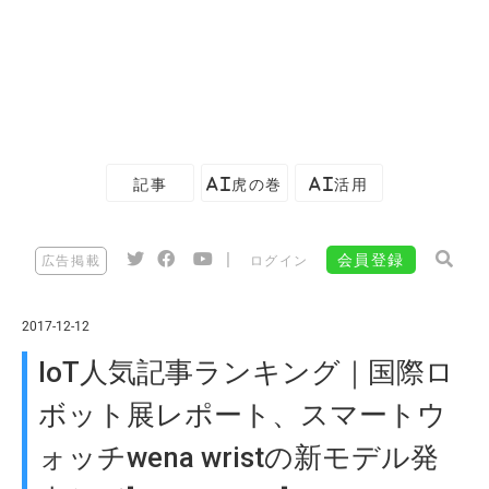
記事
AI虎の巻
AI活用
|
会員登録
広告掲載
ログイン
2017-12-12
IoT人気記事ランキング｜国際ロ
ボット展レポート、スマートウ
ォッチwena wristの新モデル発