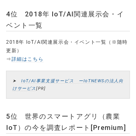
4位 2018年 IoT/AI関連展示会・イ
ベント一覧
2018年 IoT/AI関連展示会・イベント一覧（※随時
更新）
⇒
詳細はこちら
➤
IoT/AI事業支援サービス ーIoTNEWSの法人向
けサービス
[PR]
5位 世界のスマートアグリ（農業
IoT）の今を調査レポート[Premium]