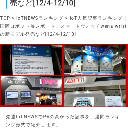
売など[12/4-12/10]
TOP
>
IoTNEWSランキング
> IoT人気記事ランキング｜
国際ロボット展レポート、スマートウォッチwena wrist
の新モデル発売など[12/4-12/10]
先週IoTNEWSでPVの高かった記事を、週間ランキ
ング形式で紹介します。