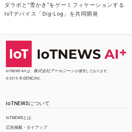
ダラボと“雪かき”をゲーミフィケーションする
IoTデバイス「Dig-Log」を共同開発
株式会社アールジーン
IoTNEWS AI+は、
が運営しております。
R.GENE,Inc.
© 2015-
IoTNEWSについて
IoTNEWSとは
広告掲載・タイアップ