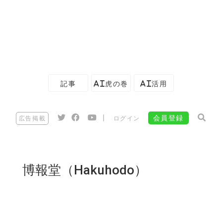
記事
AI虎の巻
AI活用
|
会員登録
広告掲載
ログイン
博報堂（Hakuhodo）