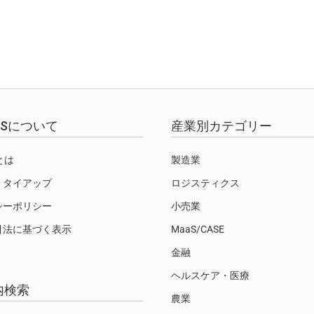
EWSについて
産業別カテゴリー
Sとは
製造業
・タイアップ
ロジスティクス
シーポリシー
小売業
引法に基づく表示
MaaS/CASE
金融
ヘルスケア・医療
内検索
農業