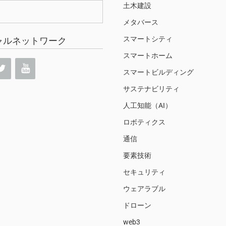
土木建設
メタバース
スマートシティ
ャルネットワーク
スマートホーム
スマートビルディング
サステナビリティ
人工知能（AI）
ロボティクス
通信
要素技術
セキュリティ
ウェアラブル
ドローン
web3