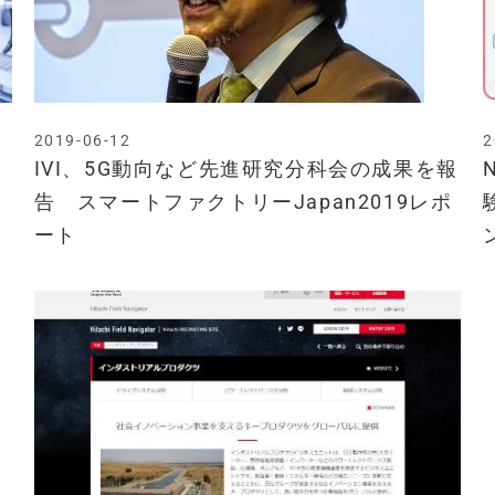
2019-06-12
2
ィ
IVI、5G動向など先進研究分科会の成果を報
告 スマートファクトリーJapan2019レポ
ート