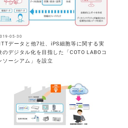
019-05-30
NTTデータと他7社、iPS細胞等に関する実
験のデジタル化を目指した「COTO LABOコ
ンソーシアム」を設立