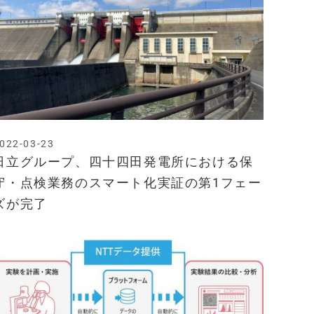
022-03-23
日立グループ、四十四田発電所における保
守・点検業務のスマート化実証の第1フェー
ズが完了