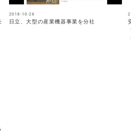
2018-10-26
2
モ
日立、大型の産業機器事業を分社
ラ