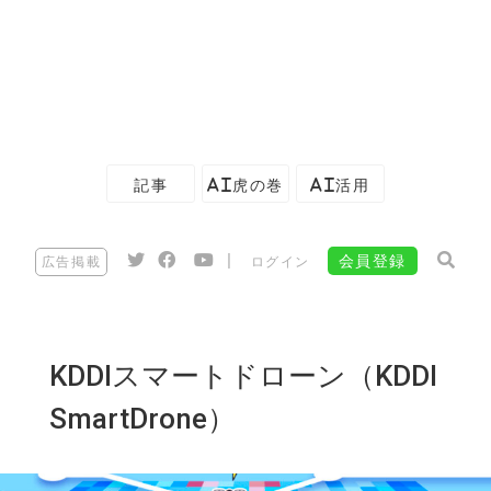
記事
AI虎の巻
AI活用
|
会員登録
広告掲載
ログイン
KDDIスマートドローン（KDDI
SmartDrone）