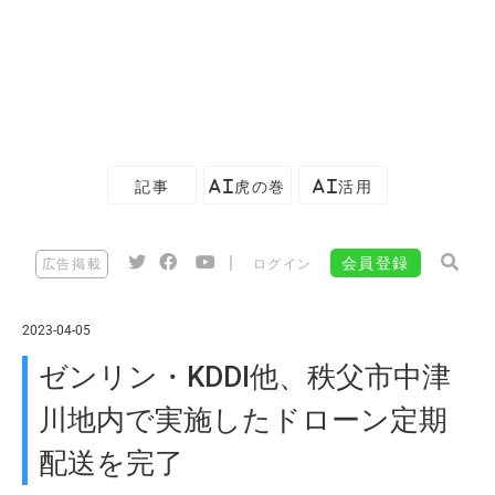
記事
AI虎の巻
AI活用
|
会員登録
広告掲載
ログイン
2023-04-05
ゼンリン・KDDI他、秩父市中津
川地内で実施したドローン定期
配送を完了