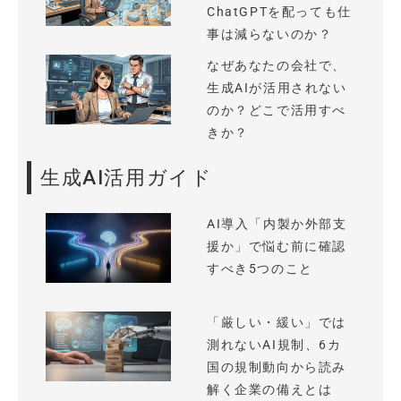
ChatGPTを配っても仕
事は減らないのか？
なぜあなたの会社で、
生成AIが活用されない
のか？どこで活用すべ
きか？
生成AI活用ガイド
AI導入「内製か外部支
援か」で悩む前に確認
すべき5つのこと
「厳しい・緩い」では
測れないAI規制、6カ
国の規制動向から読み
解く企業の備えとは