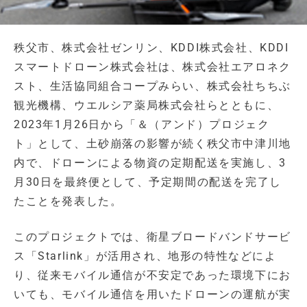
秩父市、株式会社ゼンリン、KDDI株式会社、KDDI
スマートドローン株式会社は、株式会社エアロネク
スト、生活協同組合コープみらい、株式会社ちちぶ
観光機構、ウエルシア薬局株式会社らとともに、
2023年1月26日から「＆（アンド）プロジェク
ト」として、土砂崩落の影響が続く秩父市中津川地
内で、ドローンによる物資の定期配送を実施し、3
月30日を最終便として、予定期間の配送を完了し
たことを発表した。
このプロジェクトでは、衛星ブロードバンドサービ
ス「Starlink」が活用され、地形の特性などによ
り、従来モバイル通信が不安定であった環境下にお
いても、モバイル通信を用いたドローンの運航が実