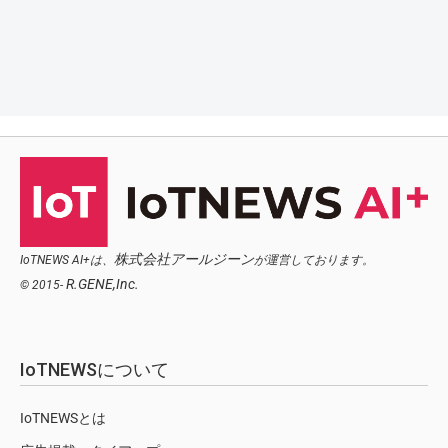
株式会社アールジーン
IoTNEWS AI+は、
が運営しております。
R.GENE,Inc.
© 2015-
IoTNEWSについて
IoTNEWSとは