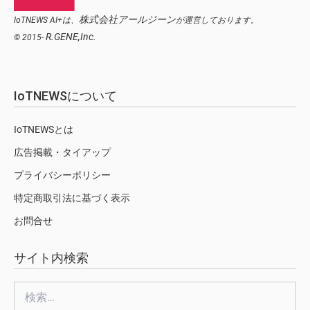
株式会社アールジーン
IoTNEWS AI+は、
が運営しております。
R.GENE,Inc.
© 2015-
IoTNEWSについて
IoTNEWSとは
広告掲載・タイアップ
プライバシーポリシー
特定商取引法に基づく表示
お問合せ
サイト内検索
検
索: