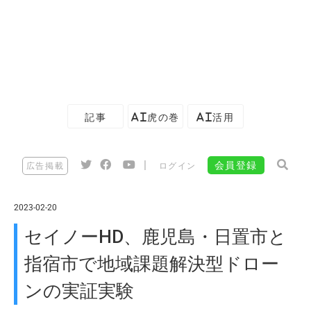
記事
AI虎の巻
AI活用
|
会員登録
広告掲載
ログイン
2023-02-20
セイノーHD、鹿児島・日置市と
指宿市で地域課題解決型ドロー
ンの実証実験