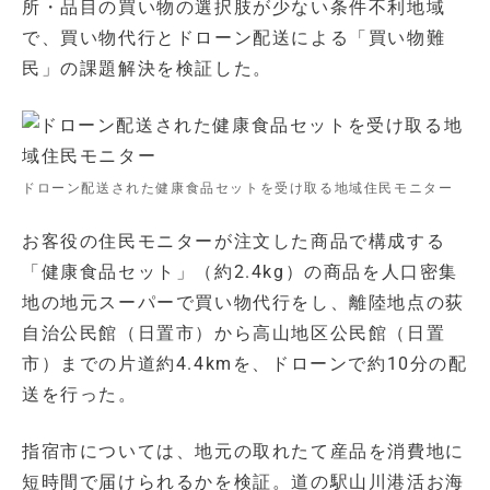
所・品目の買い物の選択肢が少ない条件不利地域
で、買い物代行とドローン配送による「買い物難
民」の課題解決を検証した。
ドローン配送された健康食品セットを受け取る地域住民モニター
お客役の住民モニターが注文した商品で構成する
「健康食品セット」（約2.4kg）の商品を人口密集
地の地元スーパーで買い物代行をし、離陸地点の荻
自治公民館（日置市）から高山地区公民館（日置
市）までの片道約4.4kmを、ドローンで約10分の配
送を行った。
指宿市については、地元の取れたて産品を消費地に
短時間で届けられるかを検証。道の駅山川港活お海