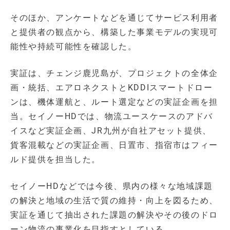
そのほか、アンケートなどを通じてサービス利用者
と提供者の観点から、構築した事業モデルの実現可
能性や持続可能性を確認した。
実証は、チェンジ鹿児島が、プロジェクトの全体企
画・統括、エアロネクストとKDDIスマートドロー
ンは、機体運航と、ルート選定などの実証企画を担
当。セイノーHDでは、物流ユースケースのアドバ
イスなど実証企画、JR九州が自社アセット提供、
貨客混載などの実証企画、日置市、指宿市はフィー
ルド提供を担当した。
セイノーHDなどでは今後、県内の様々な地域課題
の解決と地域の生活で質の維持・向上を図るため、
実証を通じて抽出された課題の解決やその後のドロ
ーン物流の事業化を目指すとしている。