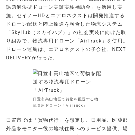
課題解決型ドローン実証実験補助金」を活用し実
施。セイノーHDとエアロネクストは開発推進する
ドローン配送と陸上輸送を融合した物流システム
「SkyHub（スカイハブ）」の社会実装に向けた取
り組みで、物流専用ドローン「AirTruck」を使用。
ドローン運航は、エアロネクストの子会社、NEXT
DELIVERYが行った。
日置市高山地区で荷物を配送する物
流専用ドローン「AirTruck」
日置市では「買物代行」を想定し、日用品、医薬部
外品をモニター役の地域住民へのサービス提供、場