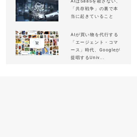
AIはSaaSを殺さない、
「共存戦争」の裏で本
当に起きていること
AIが買い物を代行する
「エージェント・コマ
ース」時代、Googleが
提唱するUniv...