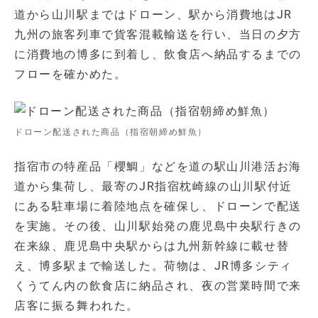
道から山川駅まではドローン、駅から消費地はJR
九州の旅客列車で貨客混載輸送を行い、当日の夕方
に消費地の博多に到着し、飲食店へ納品するまでの
フローを確かめた。
ドローン配送された商品（指宿朝締め鮮魚）
指宿市の特産品「櫻鯛」などを道の駅山川港活お海
道から集荷し、最寄のJR指宿枕崎線の山川駅付近
にある駐車場に着陸地点を確保し、ドローンで配送
を実施。その後、山川駅始発の鹿児島中央駅行きの
在来線、鹿児島中央駅からは九州新幹線に載せ替
え、博多駅まで輸送した。荷物は、JR博多シティ
くうてん内の飲食店に納品され、夜の営業時間で来
店客に振る舞われた。