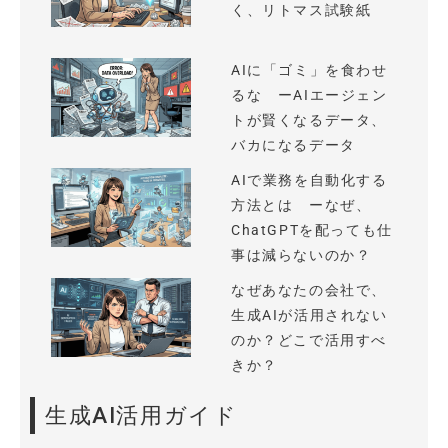
く、リトマス試験紙
AIに「ゴミ」を食わせ
るな ーAIエージェン
トが賢くなるデータ、
バカになるデータ
AIで業務を自動化する
方法とは ーなぜ、
ChatGPTを配っても仕
事は減らないのか？
なぜあなたの会社で、
生成AIが活用されない
のか？どこで活用すべ
きか？
生成AI活用ガイド