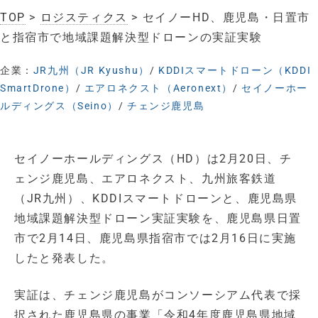
TOP
>
ロジスティクス
> セイノーHD、鹿児島・日置市
と指宿市で地域課題解決型ドローンの実証実験
企業：
JR九州（JR Kyushu）
/
KDDIスマートドローン（KDDI
SmartDrone）
/
エアロネクスト（Aeronext）
/
セイノーホー
ルディングス（Seino）
/
チェンジ鹿児島
セイノーホールディングス（HD）は2月20日、チ
ェンジ鹿児島、エアロネクスト、九州旅客鉄道
（JR九州）、KDDIスマートドローンと、鹿児島県
地域課題解決型ドローン実証実験を、鹿児島県日置
市で2月14日、鹿児島県指宿市では2月16日に実施
したと発表した。
実証は、チェンジ鹿児島がコンソーシアム代表で採
択された鹿児島県の事業「令和4年度鹿児島県地域