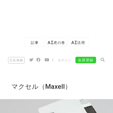
記事
AI虎の巻
AI活用
|
会員登録
広告掲載
ログイン
マクセル（Maxell）