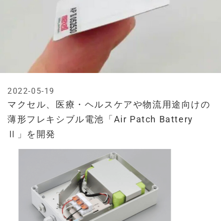
2022-05-19
マクセル、医療・ヘルスケアや物流用途向けの
薄形フレキシブル電池「Air Patch Battery
Ⅱ」を開発