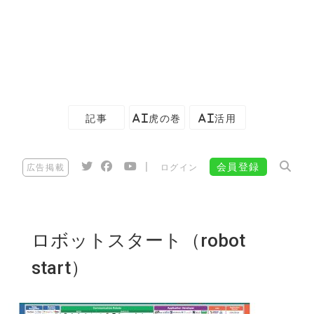
記事
AI虎の巻
AI活用
|
会員登録
広告掲載
ログイン
ロボットスタート（robot
start）