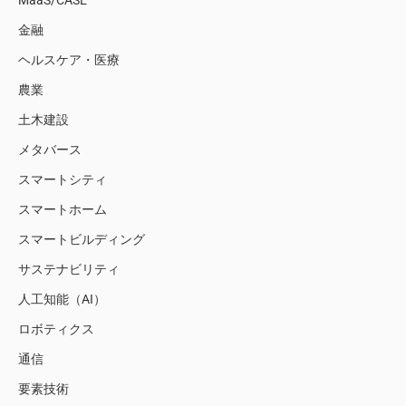
MaaS/CASE
金融
ヘルスケア・医療
農業
土木建設
メタバース
スマートシティ
スマートホーム
スマートビルディング
サステナビリティ
人工知能（AI）
ロボティクス
通信
要素技術