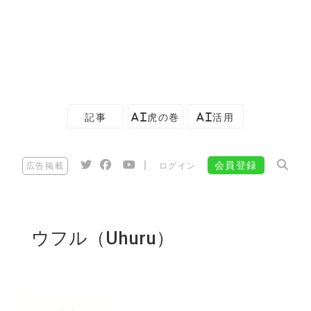
記事
AI虎の巻
AI活用
|
会員登録
広告掲載
ログイン
ウフル（Uhuru）