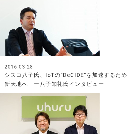
2016-03-28
シスコ八子氏、IoTの”DeCIDE”を加速するため
新天地へ ー八子知礼氏インタビュー