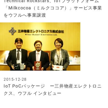
Technical Rockstars、IoTプラットフォーム
「Milkcocoa（ミルクココア）」サービス事業
をウフルへ事業譲渡
2015-12-28
IoT PoCパッケージ ー三井物産エレクトロニ
クス、ウフル インタビュー