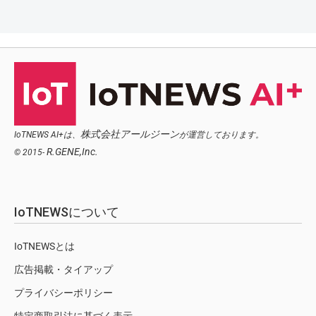
株式会社アールジーン
IoTNEWS AI+は、
が運営しております。
R.GENE,Inc.
© 2015-
IoTNEWSについて
IoTNEWSとは
広告掲載・タイアップ
プライバシーポリシー