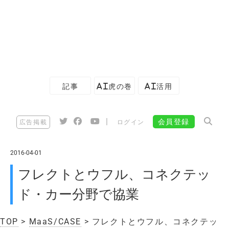
記事
AI虎の巻
AI活用
|
会員登録
広告掲載
ログイン
2016-04-01
フレクトとウフル、コネクテッ
ド・カー分野で協業
TOP
>
MaaS/CASE
> フレクトとウフル、コネクテッ