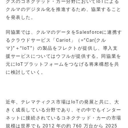
クスのコネクテッド・カー分野においてIoTによる
クルマのデジタル化を推進するため、協業すること
を発表した。
同協業では、クルマのデータをSalesforceに連携す
るクラウドサービス「Cariot」（=“Car(クル
マ)”＋“IoT”）の製品をフレクトが提供し、導入支
援サービスについてはウフルが提供する。同協業を
元にIoTプラットフォームをつなげる将来構想を共
に検討していく。
近年、テレマティクス市場はIoTの発展と共に、大
きく成長している分野であり、その中でもインター
ネットに接続されているコネクテッド・カーの市場
規模は世界でも 2012 年の約 760 万台から 2025