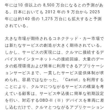
年には10 倍以上の 8,500 万台になるとの予測があ
る。日本においても 2012 年の 9 万台から 2025
年には約140 倍の 1,275 万台にも拡大すると予測
されている。
大きな市場が期待されるコネクテッド・カー市場で
は新たなサービスの創造が大きく期待されている。
しかし、サービスの実現には、クルマに接続するデ
バイスやインターネットへの接続回線、大量のデー
タの処理環境および簡単に利用できるアプリケーシ
ョンサービスまで、一貫したサービス提供体制が求
められ、容易ではなかった。「Cariot」を利用する
ことにより、クルマにつながるサービスの構築を考
えている顧客は、サービス申込後に簡単な初期設定
を行い、対応するOBD-II（※）デバイスを車両に差
し込むだけで、クルマとつながるアプリケーション