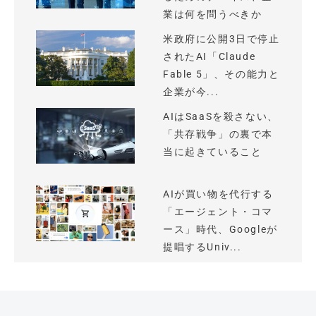
業は何を問うべきか
米政府に公開3日で停止
されたAI「Claude
Fable 5」、その能力と
企業が今...
AIはSaaSを殺さない、
「共存戦争」の裏で本
当に起きていること
AIが買い物を代行する
「エージェント・コマ
ース」時代、Googleが
提唱するUniv...