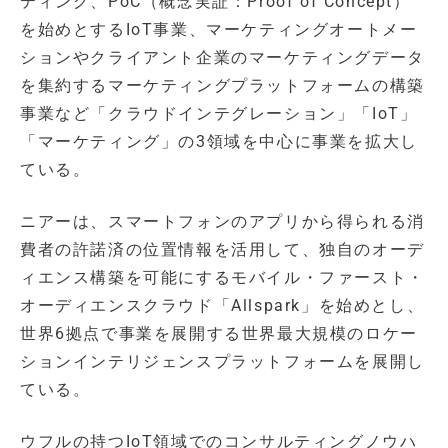
ティング、PoC（概念実証：Proof of Concept）
を始めとするIoT事業、マーケティングオートメー
ションやクライアント企業のマーケティングデータ
を集約するマーケティングプラットフォームの構築
事業など「クラウドインテグレーション」「IoT」
「マーケティング」の3領域を中心に事業を拡大し
ている。
ニアーは、スマートフォンのアプリから得られる消
費者の許諾済の位置情報を活用して、独自のオーデ
ィエンス構築を可能にするモバイル・ファースト・
オーディエンスクラウド「Allspark」を始めとし、
世界6拠点で事業を展開する世界最大規模のロケー
ションインテリジェンスプラットフォームを展開し
ている。
ウフルの持つIoT領域でのコンサルティングノウハ