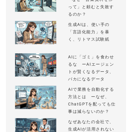
って」と頼むと失敗す
るのか？
生成AIは、使い手の
「言語化能力」を暴
く、リトマス試験紙
AIに「ゴミ」を食わせ
るな ーAIエージェン
トが賢くなるデータ、
バカになるデータ
AIで業務を自動化する
方法とは ーなぜ、
ChatGPTを配っても仕
事は減らないのか？
なぜあなたの会社で、
生成AIが活用されない