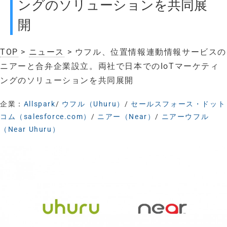
ングのソリューションを共同展
開
TOP
>
ニュース
> ウフル、位置情報連動情報サービスの
ニアーと合弁企業設立。両社で日本でのIoTマーケティ
ングのソリューションを共同展開
企業：
Allspark
/
ウフル（Uhuru）
/
セールスフォース・ドット
コム（salesforce.com）
/
ニアー（Near）
/
ニアーウフル
（Near Uhuru）