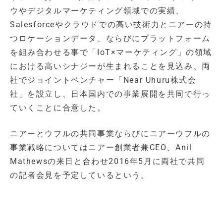
ウやデジタルマーケティング領域での実績、
Salesforceやクラウドでの高い技術力とニアーの持
つロケーションデータ、ならびにプラットフォーム
を組み合わせる事で「IoT×マーケティング」の領域
における高いシナジーが生まれることを見込み、両
社でジョイントベンチャー「Near Uhuru株式会
社」を設立し、日本国内での事業展開を共同で行っ
ていくことに合意した。
ニアーとウフルの共同事業ならびにニアーウフルの
事業戦略についてはニアー創業者兼CEO、Anil
Mathewsの来日と合わせ2016年5月に両社で共同
の記者会見を予定しているという。