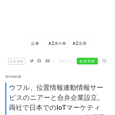
記事
AI虎の巻
AI活用
|
会員登録
広告掲載
ログイン
2016-04-28
ウフル、位置情報連動情報サー
ビスのニアーと合弁企業設立。
両社で日本でのIoTマーケティ