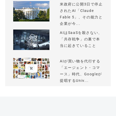
米政府に公開3日で停止
されたAI「Claude
Fable 5」、その能力と
企業が今...
AIはSaaSを殺さない、
「共存戦争」の裏で本
当に起きていること
AIが買い物を代行する
「エージェント・コマ
ース」時代、Googleが
提唱するUniv...