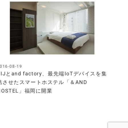
016-08-19
BIJとand factory、最先端IoTデバイスを集
結させたスマートホステル「＆AND
HOSTEL」福岡に開業