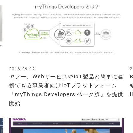
2016-09-02
2
と
ヤフー、WebサービスやIoT製品と簡単に連
携できる事業者向けIoTプラットフォーム
「myThings Developers ベータ版」を提供
開始