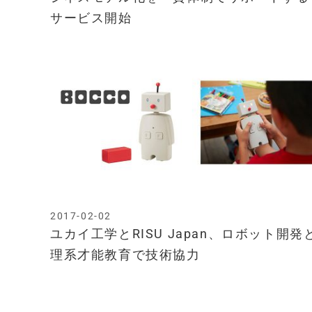
サービス開始
2017-02-02
ユカイ工学とRISU Japan、ロボット開発
理系才能教育で技術協力