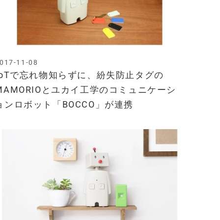
017-11-08
IoTで忘れ物知らずに、紛失防止タグの
MAMORIOとユカイ工学のコミュニケーシ
ョンロボット「BOCCO」が連携