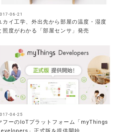
017-06-21
ユカイ工学、外出先から部屋の温度・湿度
と照度がわかる「部屋センサ」発売
017-04-25
ヤフーのIoTプラットフォーム「myThings
Developers」正式版を提供開始