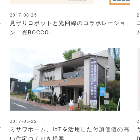
2017-08-25
2
心
見守りロボットと光回線のコラボレーショ
ン「光BOCCO」
2017-05-22
2
ビ
ミサワホーム、IoTを活用した付加価値の高
い住宅づくりを提案