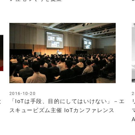
2016-10-20
2
と
「IoTは手段、目的にしてはいけない」－エ
スキュービズム主催 IoTカンファレンス