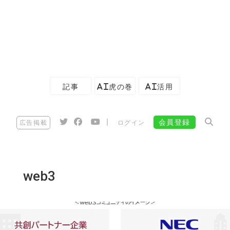
記事
AI虎の巻
AI活用
|
会員登録
広告掲載
ログイン
web3