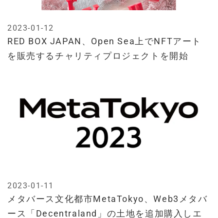
2023-01-12
RED BOX JAPAN、Open Sea上でNFTアート
を販売するチャリティプロジェクトを開始
2023-01-11
メタバース文化都市MetaTokyo、Web3メタバ
ース「Decentraland」の土地を追加購入しエ