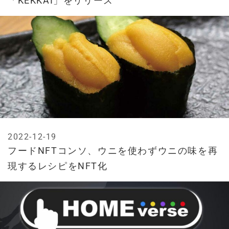
「KEKKAI」をリリース
2022-12-19
フードNFTコンソ、ウニを使わずウニの味を再
現するレシピをNFT化