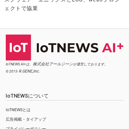
ェクトで協業
株式会社アールジーン
IoTNEWS AI+は、
が運営しております。
R.GENE,Inc.
© 2015-
IoTNEWSについて
IoTNEWSとは
広告掲載・タイアップ
プライバシーポリシー