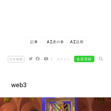
記事
AI虎の巻
AI活用
|
会員登録
広告掲載
ログイン
web3