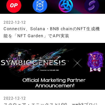
2022-12-12
Connectiv、Solana・BNB chainのNFT生成機
能を「NFT Garden」でAPI実装
2022-12-12
スクウェア・エニックスとLGG、web3プロジ