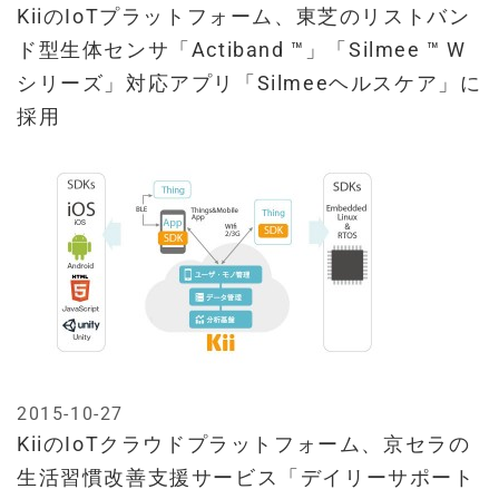
KiiのIoTプラットフォーム、東芝のリストバン
ド型生体センサ「Actiband ™」「Silmee ™ W
シリーズ」対応アプリ「Silmeeヘルスケア」に
採用
2015-10-27
KiiのIoTクラウドプラットフォーム、京セラの
生活習慣改善支援サービス「デイリーサポート