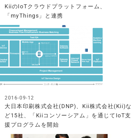
KiiのIoTクラウドプラットフォーム、
「myThings」と連携
2016-09-12
大日本印刷株式会社(DNP)、Kii株式会社(Kii)な
ど15社、「Kiiコンソーシアム」を通じてIoT支
援プログラムを開始