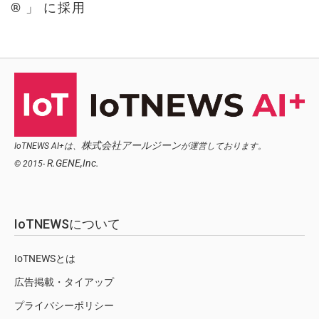
® 」 に採用
株式会社アールジーン
IoTNEWS AI+は、
が運営しております。
R.GENE,Inc.
© 2015-
IoTNEWSについて
IoTNEWSとは
広告掲載・タイアップ
プライバシーポリシー