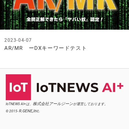
2023-04-07
AR/MR ーDXキーワードテスト
株式会社アールジーン
IoTNEWS AI+は、
が運営しております。
R.GENE,Inc.
© 2015-