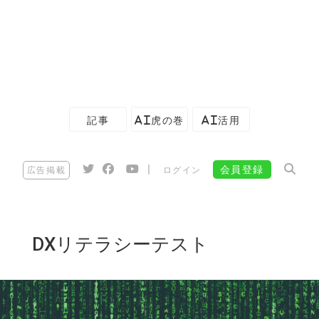
記事
AI虎の巻
AI活用
|
会員登録
広告掲載
ログイン
DXリテラシーテスト