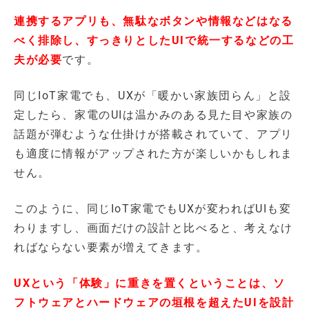
連携するアプリも、無駄なボタンや情報などはなる
べく排除し、すっきりとしたUIで統一するなどの工
夫が必要
です。
同じIoT家電でも、UXが「暖かい家族団らん」と設
定したら、家電のUIは温かみのある見た目や家族の
話題が弾むような仕掛けが搭載されていて、アプリ
も適度に情報がアップされた方が楽しいかもしれま
せん。
このように、同じIoT家電でもUXが変わればUIも変
わりますし、画面だけの設計と比べると、考えなけ
ればならない要素が増えてきます。
UXという「体験」に重きを置くということは、ソ
フトウェアとハードウェアの垣根を超えたUIを設計