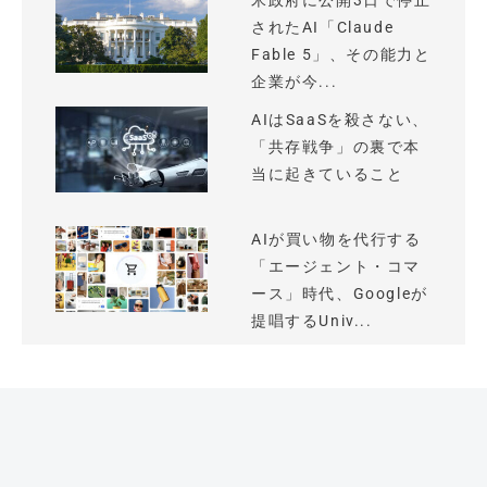
米政府に公開3日で停止
されたAI「Claude
Fable 5」、その能力と
企業が今...
AIはSaaSを殺さない、
「共存戦争」の裏で本
当に起きていること
AIが買い物を代行する
「エージェント・コマ
ース」時代、Googleが
提唱するUniv...