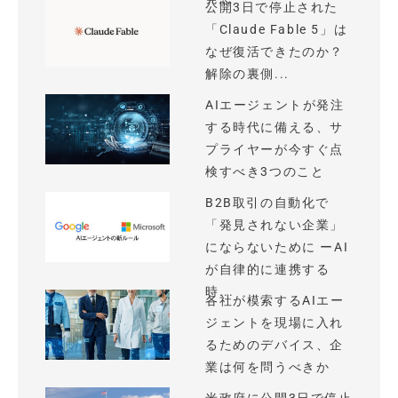
公開3日で停止された
「Claude Fable 5」は
なぜ復活できたのか？
解除の裏側...
AIエージェントが発注
する時代に備える、サ
プライヤーが今すぐ点
検すべき3つのこと
B2B取引の自動化で
「発見されない企業」
にならないために ーAI
が自律的に連携する
時...
各社が模索するAIエー
ジェントを現場に入れ
るためのデバイス、企
業は何を問うべきか