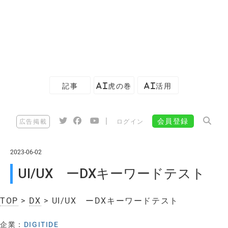
記事
AI虎の巻
AI活用
|
会員登録
広告掲載
ログイン
2023-06-02
UI/UX ーDXキーワードテスト
TOP
>
DX
> UI/UX ーDXキーワードテスト
企業：
DIGITIDE