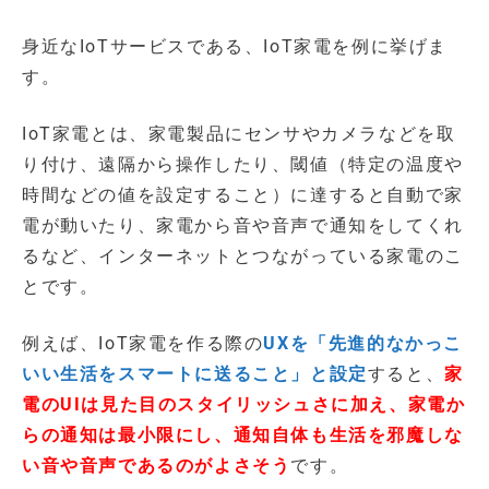
身近なIoTサービスである、IoT家電を例に挙げま
す。
IoT家電とは、家電製品にセンサやカメラなどを取
り付け、遠隔から操作したり、閾値（特定の温度や
時間などの値を設定すること）に達すると自動で家
電が動いたり、家電から音や音声で通知をしてくれ
るなど、インターネットとつながっている家電のこ
とです。
例えば、IoT家電を作る際の
UXを「先進的なかっこ
いい生活をスマートに送ること」と設定
すると、
家
電のUIは見た目のスタイリッシュさに加え、家電か
らの通知は最小限にし、通知自体も生活を邪魔しな
い音や音声であるのがよさそう
です。