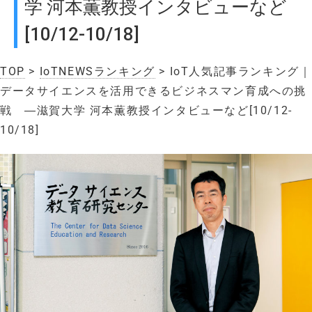
学 河本薫教授インタビューなど
[10/12-10/18]
TOP
>
IoTNEWSランキング
> IoT人気記事ランキング｜
データサイエンスを活用できるビジネスマン育成への挑
戦 ―滋賀大学 河本薫教授インタビューなど[10/12-
10/18]