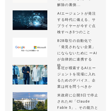
解除の裏側...
AIエージェントが発注
する時代に備える、サ
プライヤーが今すぐ点
検すべき3つのこと
B2B取引の自動化で
「発見されない企業」
にならないために ーAI
が自律的に連携する
時...
各社が模索するAIエー
ジェントを現場に入れ
るためのデバイス、企
業は何を問うべきか
米政府に公開3日で停止
されたAI「Claude
Fable 5」、その能力と