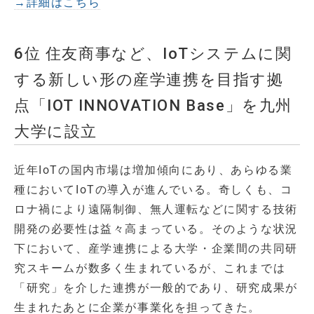
→詳細はこちら
6位 住友商事など、IoTシステムに関
する新しい形の産学連携を目指す拠
点「IOT INNOVATION Base」を九州
大学に設立
近年IoTの国内市場は増加傾向にあり、あらゆる業
種においてIoTの導入が進んでいる。奇しくも、コ
ロナ禍により遠隔制御、無人運転などに関する技術
開発の必要性は益々高まっている。そのような状況
下において、産学連携による大学・企業間の共同研
究スキームが数多く生まれているが、これまでは
「研究」を介した連携が一般的であり、研究成果が
生まれたあとに企業が事業化を担ってきた。