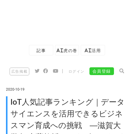
記事
AI虎の巻
AI活用
|
会員登録
広告掲載
ログイン
2020-10-19
IoT人気記事ランキング｜データ
サイエンスを活用できるビジネ
スマン育成への挑戦 ―滋賀大