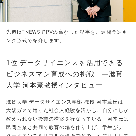
先週IoTNEWSでPVの高かった記事を、週間ランキ
ング形式で紹介します。
1位 データサイエンスを活用できる
ビジネスマン育成への挑戦 ―滋賀
大学 河本薫教授インタビュー
滋賀大学 データサイエンス学部 教授 河本薫氏は、
大阪ガスで培った社会人経験を活かし、自分にしか
教えられない授業の構築を行なっている。河本氏は
民間企業と共同で教育の場を作り上げ、学生がデー
タサイエンスをリアルな現場でどのように活用して