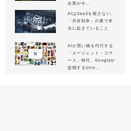
企業が今...
AIはSaaSを殺さない、
「共存戦争」の裏で本
当に起きていること
AIが買い物を代行する
「エージェント・コマ
ース」時代、Googleが
提唱するUniv...