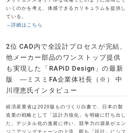
いくのかを考え、体感できるカリキュラムを提供し
ている。
→詳細はこちら
2位 CAD内で全設計プロセスが完結、
他メーカー部品のワンストップ提供
も実現した「RAPiD Design」の最新
版 ―ミスミFA企業体社長（※） 中
川理恵氏インタビュー
経済産業省は2020版ものづくり白書で、日本の製
造業の戦略として「設計力強化」を明確に打ち出し
た。デジタル化の進展に伴い、競争力の源泉がエン
ジニアリングチェーンの上流、即ち「設計」にシフ