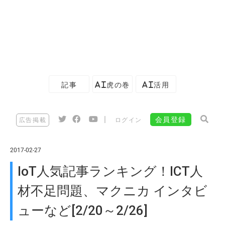
記事
AI虎の巻
AI活用
|
会員登録
広告掲載
ログイン
2017-02-27
IoT人気記事ランキング！ICT人
材不足問題、マクニカ インタビ
ューなど[2/20～2/26]