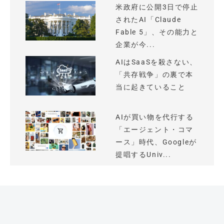
米政府に公開3日で停止
されたAI「Claude
Fable 5」、その能力と
企業が今...
AIはSaaSを殺さない、
「共存戦争」の裏で本
当に起きていること
AIが買い物を代行する
「エージェント・コマ
ース」時代、Googleが
提唱するUniv...