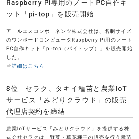
Raspberry Pi専用のノートPC自作キ
ット「pi-top」を販売開始
アールエスコンポーネンツ株式会社は、名刺サイズ
のワンボードコンピュータRaspberry Pi用のノート
PC自作キット「pi-top（パイトップ）」を販売開始
した。
⇒
詳細はこちら
8位 セラク、タキイ種苗と農業IoT
サービス「みどりクラウド」の販売
代理店契約を締結
農業IoTサービス「みどりクラウド」を提供する株
式会社セラクは、野菜・草花種子の販売を行う種苗