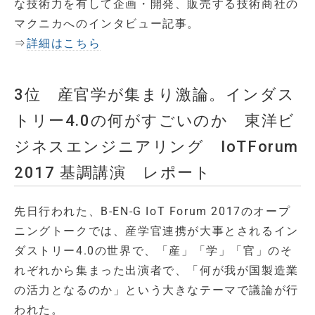
な技術力を有して企画・開発、販売する技術商社の
マクニカへのインタビュー記事。
⇒
詳細はこちら
3位 産官学が集まり激論。インダス
トリー4.0の何がすごいのか 東洋ビ
ジネスエンジニアリング IoTForum
2017 基調講演 レポート
先日行われた、B-EN-G IoT Forum 2017のオープ
ニングトークでは、産学官連携が大事とされるイン
ダストリー4.0の世界で、「産」「学」「官」のそ
れぞれから集まった出演者で、「何が我が国製造業
の活力となるのか」という大きなテーマで議論が行
われた。