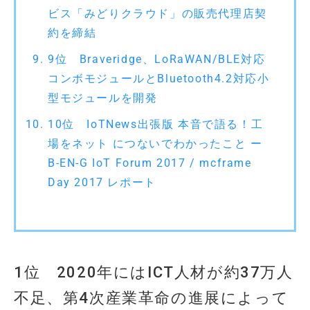
ビス「みどりクラウド」の販売代理店契
約を締結
9位 Braveridge、LoRaWAN/BLE対応
コンボモジュールとBluetooth4.2対応小
型モジュールを開発
10位 IoTNews出張版 本音で語る！工
場をネット につないでわかったこと ー
B-EN-G IoT Forum 2017 / mcframe
Day 2017 レポート
1位 2020年にはICT人材が約37万人
不足、第4次産業革命の進展によって