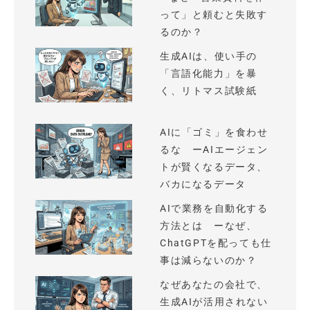
って」と頼むと失敗す
るのか？
生成AIは、使い手の
「言語化能力」を暴
く、リトマス試験紙
AIに「ゴミ」を食わせ
るな ーAIエージェン
トが賢くなるデータ、
バカになるデータ
AIで業務を自動化する
方法とは ーなぜ、
ChatGPTを配っても仕
事は減らないのか？
なぜあなたの会社で、
生成AIが活用されない