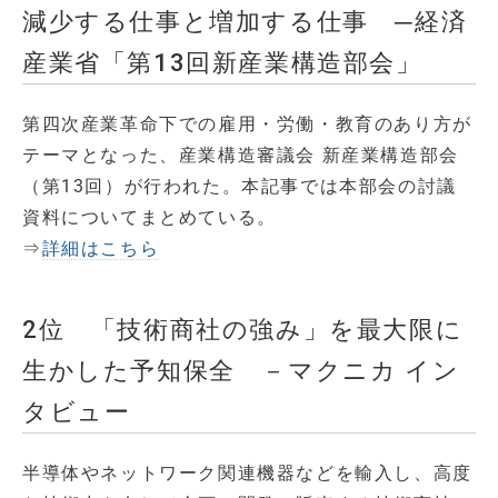
減少する仕事と増加する仕事 ─経済
産業省「第13回新産業構造部会」
第四次産業革命下での雇用・労働・教育のあり方が
テーマとなった、産業構造審議会 新産業構造部会
（第13回）が行われた。本記事では本部会の討議
資料についてまとめている。
⇒
詳細はこちら
2位 「技術商社の強み」を最大限に
生かした予知保全 －マクニカ イン
タビュー
半導体やネットワーク関連機器などを輸入し、高度