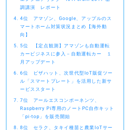
調講演 レポート
4位 アマゾン、Google、アップルのス
マートホーム対策状況まとめ【海外動
向】
5位 【定点観測】アマゾンも自動運転
カービジネスに参入－自動運転カー １
月アップデート
6位 ピザハット、次世代型IoT販促ツー
ル「スマートプレート」を活用した新サ
ービススタート
7位 アールエスコンポーネンツ、
Raspberry Pi専用のノートPC自作キット
「pi-top」を販売開始
8位 セラク、タキイ種苗と農業IoTサー