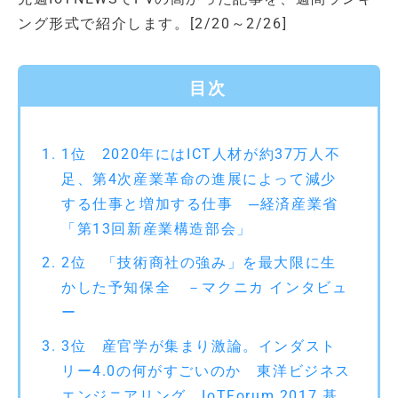
ング形式で紹介します。[2/20～2/26]
目次
1位 2020年にはICT人材が約37万人不
足、第4次産業革命の進展によって減少
する仕事と増加する仕事 ─経済産業省
「第13回新産業構造部会」
2位 「技術商社の強み」を最大限に生
かした予知保全 －マクニカ インタビュ
ー
3位 産官学が集まり激論。インダスト
リー4.0の何がすごいのか 東洋ビジネス
エンジニアリング IoTForum 2017 基