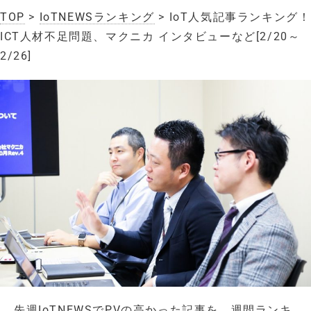
TOP
>
IoTNEWSランキング
> IoT人気記事ランキング！
ICT人材不足問題、マクニカ インタビューなど[2/20～
2/26]
先週IoTNEWSでPVの高かった記事を、週間ランキ