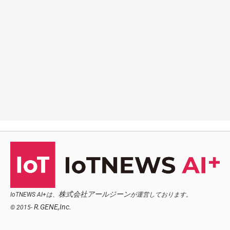
株式会社アールジーン
IoTNEWS AI+は、
が運営しております。
R.GENE,Inc.
© 2015-