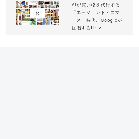
AIが買い物を代行する
「エージェント・コマ
ース」時代、Googleが
提唱するUniv...