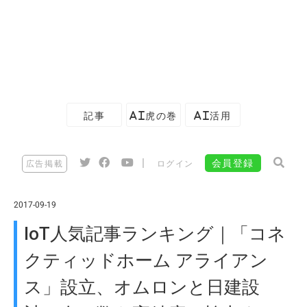
記事
AI虎の巻
AI活用
|
会員登録
広告掲載
ログイン
2017-09-19
IoT人気記事ランキング｜「コネ
クティッドホーム アライアン
ス」設立、オムロンと日建設