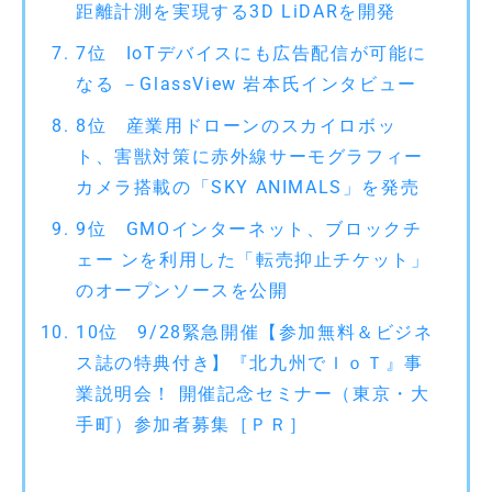
距離計測を実現する3D LiDARを開発
7位 IoTデバイスにも広告配信が可能に
なる －GlassView 岩本氏インタビュー
8位 産業用ドローンのスカイロボッ
ト、害獣対策に赤外線サーモグラフィー
カメラ搭載の「SKY ANIMALS」を発売
9位 GMOインターネット、ブロックチ
ェー ンを利用した「転売抑止チケット」
のオープンソースを公開
10位 9/28緊急開催【参加無料＆ビジネ
ス誌の特典付き】『北九州でＩｏＴ』事
業説明会！ 開催記念セミナー（東京・大
手町）参加者募集［ＰＲ］