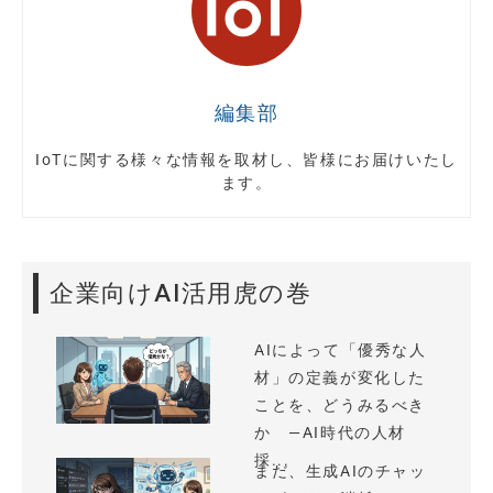
編集部
IoTに関する様々な情報を取材し、皆様にお届けいたし
ます。
企業向けAI活用虎の巻
AIによって「優秀な人
材」の定義が変化した
ことを、どうみるべき
か —AI時代の人材
採...
まだ、生成AIのチャッ