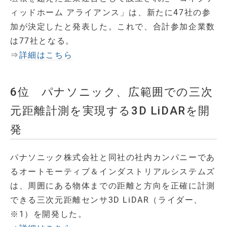
ィッドホーム アライアンス」は、新たに47社の参
加が決定したと発表した。これで、合計参加企業数
は77社となる。
⇒
詳細はこちら
6位 パナソニック、広範囲での三次
元距離計測を実現する3D LiDARを開
発
パナソニック株式会社と同社の社内カンパニーであ
るオートモーティブ＆インダストリアルシステムズ
は、周囲にある物体までの距離と方向を正確に計測
できる三次元距離センサ3D LiDAR（ライダー、
※1）を開発した。