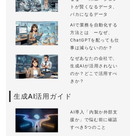
トが賢くなるデータ、
バカになるデータ
AIで業務を自動化する
方法とは ーなぜ、
ChatGPTを配っても仕
事は減らないのか？
なぜあなたの会社で、
生成AIが活用されない
のか？どこで活用すべ
きか？
生成AI活用ガイド
AI導入「内製か外部支
援か」で悩む前に確認
すべき5つのこと