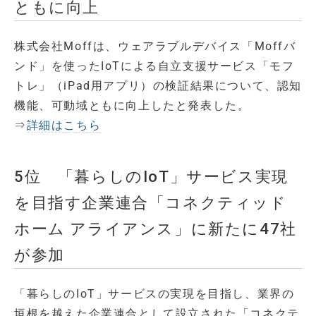
ともに向上
株式会社Moffは、ウェアラブルデバイス「Moffバ
ンド」を使ったIoTによる自立支援サービス「モフ
トレ」（iPad用アプリ）の検証結果について、認知
機能、可動域ともに向上したと発表した。
⇒
詳細はこちら
5位 「暮らしのIoT」サービス実現
を目指す企業連合「コネクティッド
ホーム アライアンス」に新たに47社
が参加
「暮らしのIoT」サービスの実現を目指し、業界の
垣根を越えた企業連合として設立された「コネクテ