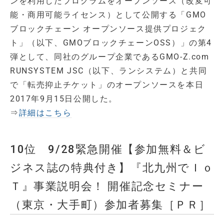
ンを利用したプログラムをオープンソース（改変可
能・商用可能ライセンス）として公開する「GMO
ブロックチェーン オープンソース提供プロジェク
ト」（以下、GMOブロックチェーンOSS）」の第4
弾として、同社のグループ企業であるGMO-Z.com
RUNSYSTEM JSC（以下、ランシステム）と共同
で「転売抑止チケット」のオープンソースを本日
2017年9月15日公開した。
⇒
詳細はこちら
10位 9/28緊急開催【参加無料＆ビ
ジネス誌の特典付き】『北九州でＩｏ
Ｔ』事業説明会！ 開催記念セミナー
（東京・大手町）参加者募集［ＰＲ］