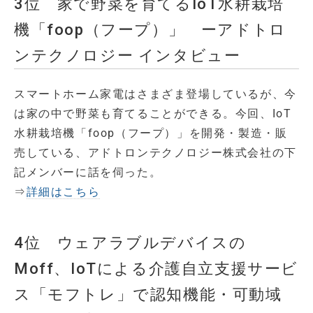
3位 家で野菜を育てるIoT水耕栽培
機「foop（フープ）」 ーアドトロ
ンテクノロジー インタビュー
スマートホーム家電はさまざま登場しているが、今
は家の中で野菜も育てることができる。今回、IoT
水耕栽培機「foop（フープ）」を開発・製造・販
売している、アドトロンテクノロジー株式会社の下
記メンバーに話を伺った。
⇒
詳細はこちら
4位 ウェアラブルデバイスの
Moff、IoTによる介護自立支援サービ
ス「モフトレ」で認知機能・可動域