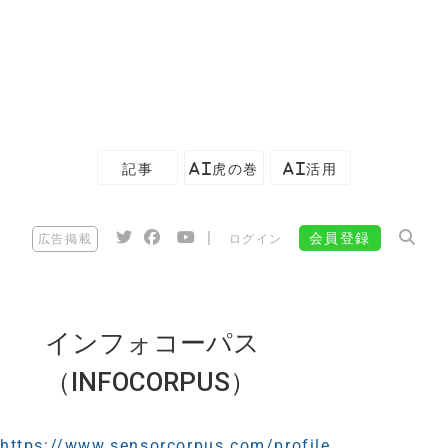
記事
AI虎の巻
AI活用
|
会員登録
広告掲載
ログイン
インフォコーパス
（INFOCORPUS）
https://www.sensorcorpus.com/profile