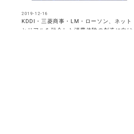
2019-12-16
KDDI・三菱商事・LM・ローソン、ネット
とリアルを融合した消費体験の創造に向け
て協力
2018-07-19
ZMP、ローソンらと宅配ロボットによるデ