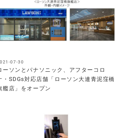
021-07-30
ローソンとパナソニック、アフターコロ
ナ・SDGs対応店舗「ローソン大連青泥窪橋
旗艦店」をオープン