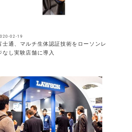
020-02-19
富士通、マルチ生体認証技術をローソンレ
ジなし実験店舗に導入