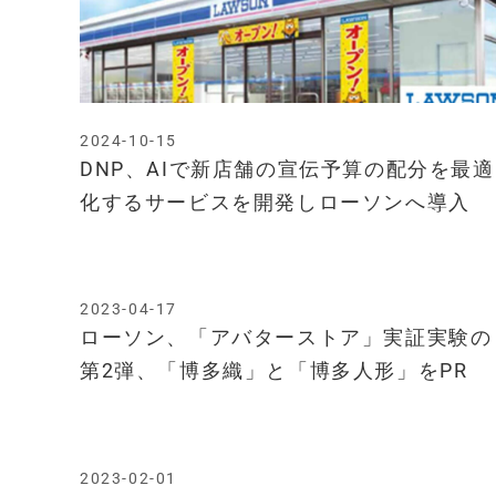
2024-10-15
DNP、AIで新店舗の宣伝予算の配分を最適
化するサービスを開発しローソンへ導入
2023-04-17
ローソン、「アバターストア」実証実験の
第2弾、「博多織」と「博多人形」をPR
2023-02-01