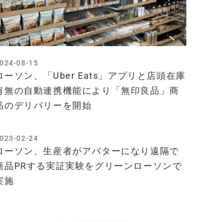
024-08-15
ローソン、「Uber Eats」アプリと店頭在庫
有無の自動連携機能により「無印良品」商
品のデリバリーを開始
023-02-24
ローソン、生産者がアバターになり遠隔で
商品PRする実証実験をグリーンローソンで
実施