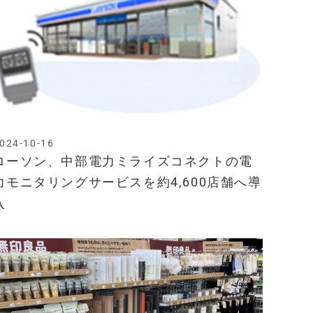
024-10-16
ローソン、中部電力ミライズコネクトの電
力モニタリングサービスを約4,600店舗へ導
入