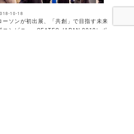
018-10-18
ローソンが初出展、「共創」で目指す未来
型コンビニ —CEATEC JAPAN 2018レポ
ート1