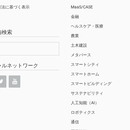
引法に基づく表示
MaaS/CASE
金融
ヘルスケア・医療
内検索
農業
土木建設
メタバース
スマートシティ
ャルネットワーク
スマートホーム
スマートビルディング
サステナビリティ
人工知能（AI）
ロボティクス
通信