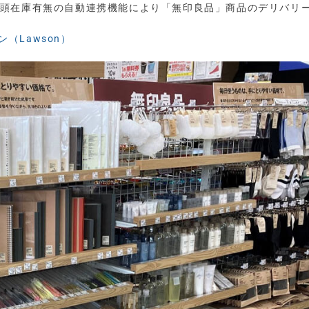
プリと店頭在庫有無の自動連携機能により「無印良品」商品のデリバリ
ン（Lawson）