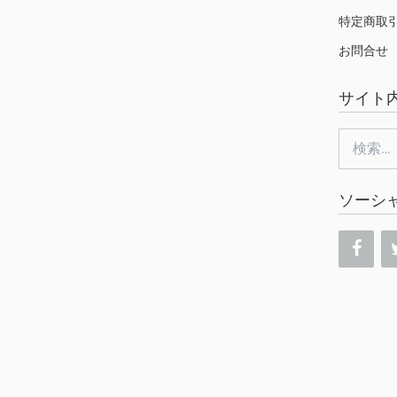
特定商取
お問合せ
サイト
検
索:
ソーシ