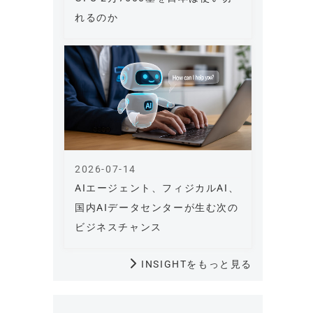
れるのか
2026-07-14
AIエージェント、フィジカルAI、
国内AIデータセンターが生む次の
ビジネスチャンス
INSIGHTをもっと見る