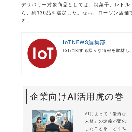
デリバリー対象商品としては、焼菓子、レトル
ら、約130品を選定した。なお、ローソン店舗
る。
IoTNEWS編集部
IoTに関する様々な情報を取材
企業向けAI活用虎の巻
AIによって「優秀な
人材」の定義が変化
したことを、どうみ