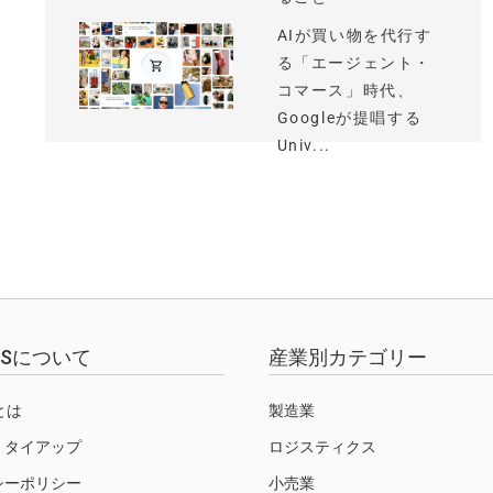
AIが買い物を代行す
る「エージェント・
コマース」時代、
Googleが提唱する
Univ...
EWSについて
産業別カテゴリー
Sとは
製造業
・タイアップ
ロジスティクス
シーポリシー
小売業