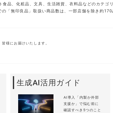
ト食品、化粧品、文具、生活雑貨、衣料品などのカテゴ
での「無印良品」取扱い商品数は、一部店舗を除き約170
し、皆様にお届けいたします。
生成AI活用ガイド
AI導入「内製か外部
支援か」で悩む前に
確認すべき5つのこと