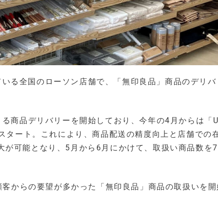
入している全国のローソン店舗で、「無印良品」商品のデリ
」による商品デリバリーを開始しており、今年の4月からは「Ub
をスタート。これにより、商品配送の精度向上と店舗での
が可能となり、5月から6月にかけて、取扱い商品数を7
、顧客からの要望が多かった「無印良品」商品の取扱いを開