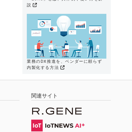
説
業務のDX推進を、ベンダーに頼らず
内製化する方法
関連サイト