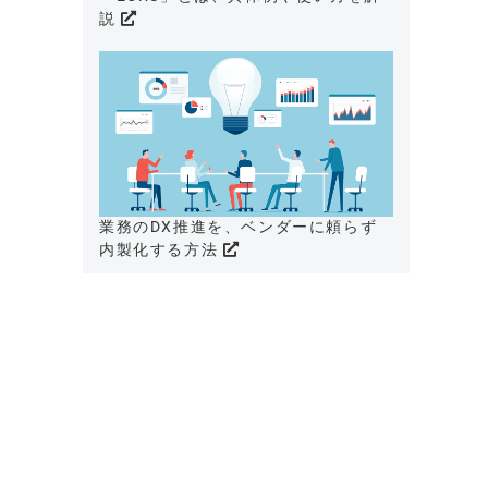
説
業務のDX推進を、ベンダーに頼らず
内製化する方法