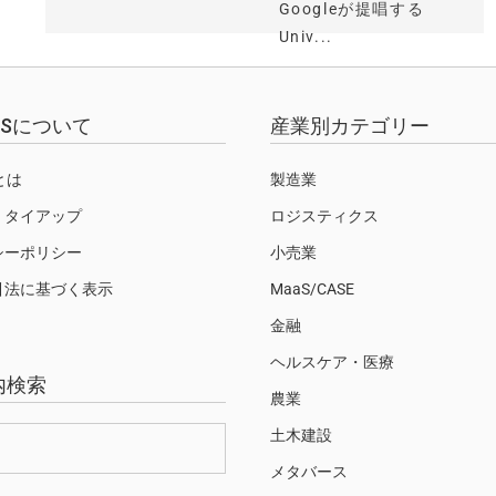
Googleが提唱する
Univ...
EWSについて
産業別カテゴリー
Sとは
製造業
・タイアップ
ロジスティクス
シーポリシー
小売業
引法に基づく表示
MaaS/CASE
金融
ヘルスケア・医療
内検索
農業
土木建設
メタバース