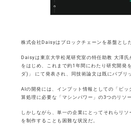
株式会社Daisyはブロックチェーンを基盤とした
Daisyは東京大学松尾研究室の特任助教 大
をはじめ、これまで約1年間にわたり研究開発を行
ダ)」 にて発表され、同技術論文は既にパブリ
AIの開発には、インプット情報としての「ビッ
算処理に必要な「マシンパワー」の3つのリソ
しかしながら、単一の企業にとってそれらリソ
を制作することも困難な状況だ。