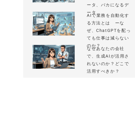
ータ、バカになるデ
ータ
AIで業務を自動化す
る方法とは ーな
ぜ、ChatGPTを配っ
ても仕事は減らない
のか？
なぜあなたの会社
で、生成AIが活用さ
れないのか？どこで
活用すべきか？