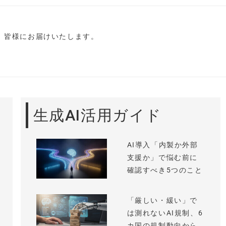
し、皆様にお届けいたします。
生成AI活用ガイド
AI導入「内製か外部
支援か」で悩む前に
確認すべき5つのこと
「厳しい・緩い」で
は測れないAI規制、6
カ国の規制動向から