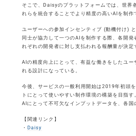
そこで、Daisyのプラットフォームでは、世
れらを統合することでより精度の高いAIを制作
ユーザーへの参加インセンティブ (動機付け) 
同士が協力して一つのAIを制作する際、各開発者
れぞれの開発者に対し支払われる報酬量が決定
AIの精度向上にとって、有益な働きをしたユ
れる設計になっている。
今後、サービスの一般利用開始は2019年初頭
トにとって使いやすい制作環境の構築を目指す。
AIにとって不可欠なインプットデータを、各
【関連リンク】
・
Daisy