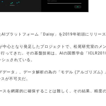
AIプラットフォーム「Daisy」を2019年初頭にリリー
澤氏が中心となり発足したプロジェクトで、松尾研究室のメ
ってきた。その基盤技術は、AIの国際学会「ICLR2018
ッシュされている。
グデータ」、データ解析の為の「モデル (アルゴリズム) 
ースが不可欠だ。
ースを網羅的に確保することは難しく、その結果、精度の