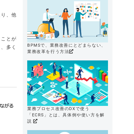
たり、他
ることが
BPMSで、業務改善にとどまらない、
り、多く
業務改革を行う方法
業務プロセス改善のDXで使う
「ECRS」とは、具体例や使い方を解
説