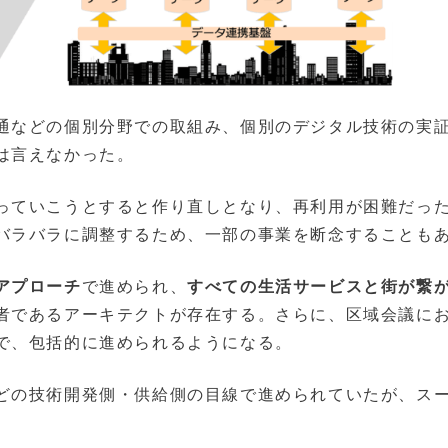
通などの個別分野での取組み、個別のデジタル技術の実
は言えなかった。
っていこうとすると作り直しとなり、再利用が困難だっ
バラバラに調整するため、⼀部の事業を断念することも
アプローチ
で進められ、
すべての生活サービスと街が繋
者であるアーキテクトが存在する。さらに、区域会議に
で、包括的に進められるようになる。
どの技術開発側・供給側の⽬線で進められていたが、ス