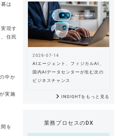
公募は
て実現す
し、住民
2026-07-14
AIエージェント、フィジカルAI、
国内AIデータセンターが生む次の
の中か
ビジネスチャンス
が実施
INSIGHTをもっと見る
業務プロセスのDX
ム間を