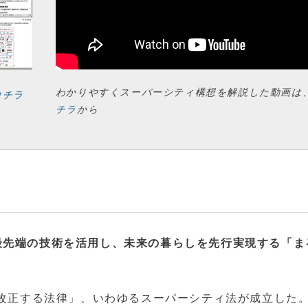
わかりやすくスーパーシティ構想を解説した動画は
コチラ
チラ
から
最先端の技術を活用し、未来の暮らしを先行実現する「ま
を改正する法律」、いわゆるスーパーシティ法が成立した