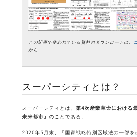
この記事で使われている資料のダウンロードは、
から
スーパーシティとは？
スーパーシティとは、
第4次産業革命における
未来都市」
のことである。
2020年5月末、「国家戦略特別区域法の一部