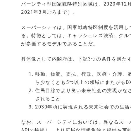
パーシティ型国家戦略特別区域は、2020年12
2021年3月ごろまで）。
スーパーシティは、国家戦略特区制度を活⽤し
る。特徴としては、キャッシュレス決済、クル
が参画するモデルであることだ。
具体像として内閣府は、下記3つの条件を満た
移動、物流、支払、行政、医療・介護、
ら少なくとも5つ以上の領域にまたがるD
住民目線でより良い未来社会の実現がな
されること
2030年頃に実現される未来社会での生
なお、スーパーシティにおいては、異なるスー
APIで接続し、より広域な情報集約と提供を可