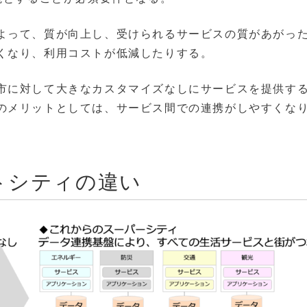
よって、質が向上し、受けられるサービスの質があがっ
くなり、利用コストが低減したりする。
市に対して大きなカスタマイズなしにサービスを提供す
のメリットとしては、サービス間での連携がしやすくな
。
トシティの違い