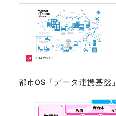
都市OS「データ連携基盤