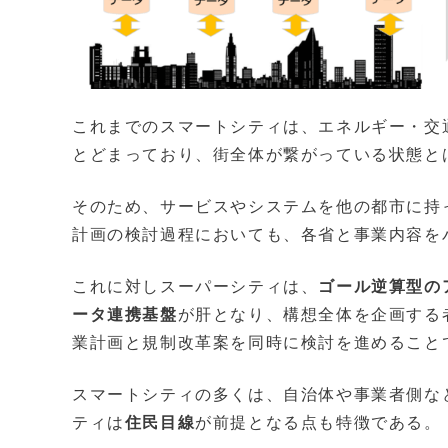
これまでのスマートシティは、エネルギー・交
とどまっており、街全体が繋がっている状態と
そのため、サービスやシステムを他の都市に持
計画の検討過程においても、各省と事業内容を
これに対しスーパーシティは、
ゴール逆算型の
ータ連携基盤
が肝となり、構想全体を企画する
業計画と規制改⾰案を同時に検討を進めること
スマートシティの多くは、自治体や事業者側な
ティは
住民目線
が前提となる点も特徴である。