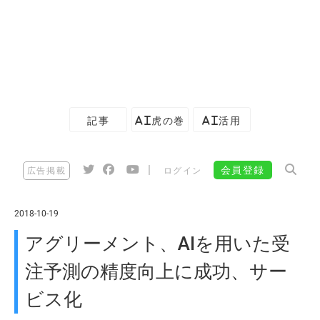
記事
AI虎の巻
AI活用
|
会員登録
広告掲載
ログイン
2018-10-19
アグリーメント、AIを用いた受
注予測の精度向上に成功、サー
ビス化