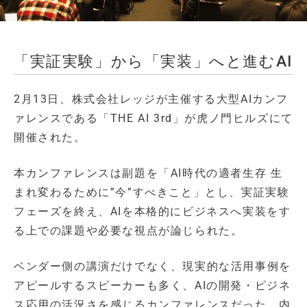
「実証実験」から「実装」へと進むAI
2月13日、株式会社レッジが主催する大型AIカンフ
ァレンスである「THE AI 3rd」が虎ノ門ヒルズにて
開催された。
本カンファレンスは副題を「AI時代の適者生存 生
まれ変わるために”今”すべきこと」とし、実証実験
フェーズを終え、AIを本格的にビジネスへ実装をす
る上での課題や必要な視点が論じられた。
ベンダー側の講演だけでなく、現実的な活用事例を
アピールするスピーカーも多く、AIの開発・ビジネ
ス応用の活況さを感じるカンファレンスだった。内