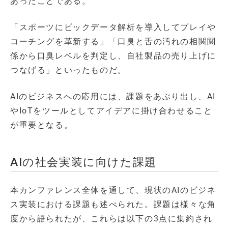
あったことである。
「スポーツにビックデータ解析を導入してプレイや
コーチングを革新する」「口臭と舌の汚れの相関関
係から口臭レベルを判定し、自社製品の売り上げに
つなげる」といったものだ。
AIのビジネスへの応用には、課題をあぶり出し、AI
やIoTをツールとしてアイデアに掛け合わせること
が重要となる。
AIの社会実装に向けた課題
本カンファレンス全体を通して、現状のAIのビジネ
ス実装における課題も述べられた。課題は様々な角
度から語られたが、これらは以下の3点に集約され