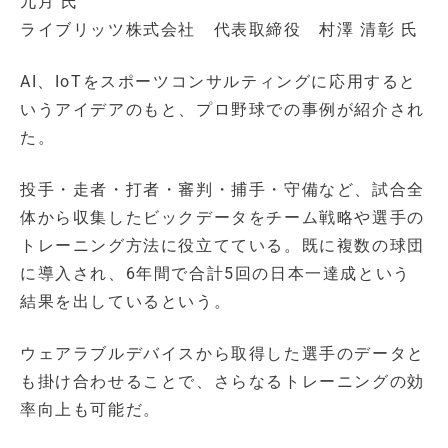
九月 氏
ライブリッツ株式会社 代表取締役 村澤 清彰 氏
AI、IoTをスポーツコンサルティングに応用すると
いうアイデアのもと、プロ野球での事例が紹介され
た。
投手・走者・打者・審判・捕手・守備など、試合全
体から収集したビックデータをチーム戦略や選手の
トレーニング方法に役立てている。既に複数の球団
に導入され、6年間で合計5回の日本一達成という
結果を出しているという。
ウェアラブルデバイスから取得した選手のデータと
も掛け合わせることで、さらなるトレーニングの効
率向上も可能だ。