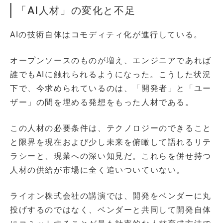
「AI人材」の変化と不足
AIの技術自体はコモディティ化が進行している。
オープンソースのものが増え、エンジニアであれば
誰でもAIに触れられるようになった。こうした状況
下で、今求められているのは、「開発者」と「ユー
ザー」の間を埋める発想をもった人材である。
この人材の必要条件は、テクノロジーのできること
と限界を現在および少し未来を俯瞰して語れるリテ
ラシーと、現業への深い知見だ。これらを併せ持つ
人材の供給が市場に全く追いついていない。
ライオン株式会社の講演では、開発をベンダーに丸
投げするのではなく、ベンダーと共同して開発自体