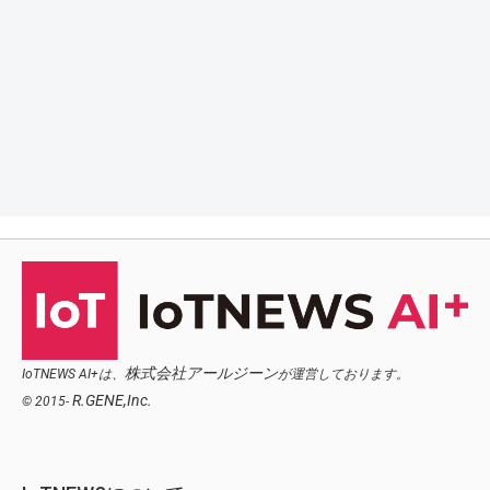
株式会社アールジーン
IoTNEWS AI+は、
が運営しております。
R.GENE,Inc.
© 2015-