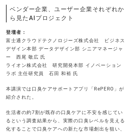
ベンダー企業、ユーザー企業それぞれか
ら見たAIプロジェクト
登壇者：
富士通クラウドテクノロジーズ株式会社 ビジネス
デザイン本部 データデザイン部 シニアマネージャ
ー 西尾 敬広 氏
ライオン株式会社 研究開発本部 イノベーション
ラボ 主任研究員 石田 和裕 氏
本講演では口臭ケアサポートアプリ「RePERO」が
紹介された。
生活者の約7割が既存の口臭ケアに不安を感じてい
るという調査結果から、実際の口臭レベルを見える
化することで口臭ケアへの新たな市場創出を狙い、