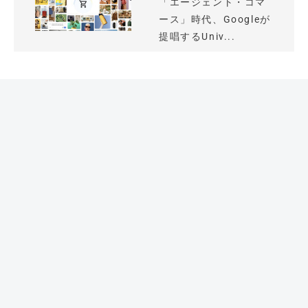
「エージェント・コマ
ース」時代、Googleが
提唱するUniv...