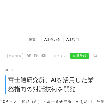
記事
AI虎の巻
AI活用
|
会員登録
広告掲載
ログイン
2016-05-16
富士通研究所、AIを活用した業
務指向の対話技術を開発
TOP
>
人工知能（AI）
> 富士通研究所、AIを活用した業