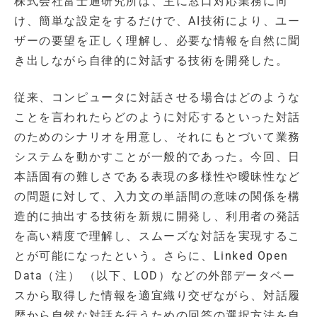
株式会社富士通研究所は、主に窓口対応業務に向
け、簡単な設定をするだけで、AI技術により、ユー
ザーの要望を正しく理解し、必要な情報を自然に聞
き出しながら自律的に対話する技術を開発した。
従来、コンピュータに対話させる場合はどのような
ことを言われたらどのように対応するといった対話
のためのシナリオを用意し、それにもとづいて業務
システムを動かすことが一般的であった。今回、日
本語固有の難しさである表現の多様性や曖昧性など
の問題に対して、入力文の単語間の意味の関係を構
造的に抽出する技術を新規に開発し、利用者の発話
を高い精度で理解し、スムーズな対話を実現するこ
とが可能になったという。さらに、Linked Open
Data（注） （以下、LOD）などの外部データベー
スから取得した情報を適宜織り交ぜながら、対話履
歴から自然な対話を行うための回答の選択方法を自