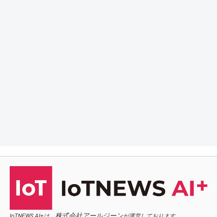
株式会社アールジーン
IoTNEWS AI+は、
が運営しております。