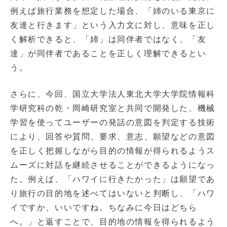
例えば旅行業務を想定した場合、「姉のいる東京に
友達と行きます」という入力文に対し、意味を正し
く解析できると、「姉」は同伴者ではなく、「友
達」が同伴者であることを正しく理解できるとい
う。
さらに、今回、国立大学法人東北大学大学院情報科
学研究科の乾・岡崎研究室と共同で開発した、機械
学習を使ってユーザーの発話の意図を判定する技術
により、回答や質問、要求、意志、願望などの意図
を正しく把握しながら目的の情報が得られるようス
ムーズに対話を継続させることができるようになっ
た。例えば、「ハワイに行きたかった」は願望であ
り旅行の目的地を述べてはいないと判断し、「ハワ
イですか、いいですね。ちなみに今日はどちら
へ。」と返すことで、目的地の情報を得られるよう