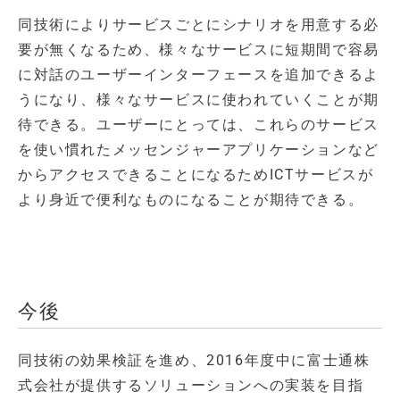
同技術によりサービスごとにシナリオを用意する必
要が無くなるため、様々なサービスに短期間で容易
に対話のユーザーインターフェースを追加できるよ
うになり、様々なサービスに使われていくことが期
待できる。ユーザーにとっては、これらのサービス
を使い慣れたメッセンジャーアプリケーションなど
からアクセスできることになるためICTサービスが
より身近で便利なものになることが期待できる。
今後
同技術の効果検証を進め、2016年度中に富士通株
式会社が提供するソリューションへの実装を目指