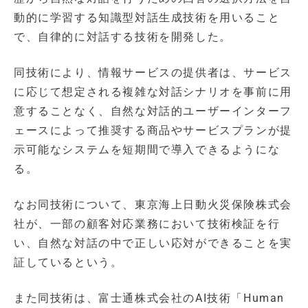
動的に学習する知識型対話生成技術を用いること
で、自律的に対話する技術を開発した。
同技術により、情報サービスの提供者は、サービス
に応じて想定される複雑な対話シナリオを事前に用
意することなく、自然な対話的ユーザーインターフ
ェースによって推奨する商品やサービスプランが提
示可能なシステムを短期間で導入できるようにな
る。
なお同技術について、東京海上日動火災保険株式会
社が、一部の顧客対応業務において技術検証を行
い、自然な対話の中で正しい応対ができることを実
証しているという。
また同技術は、富士通株式会社のAI技術「Human