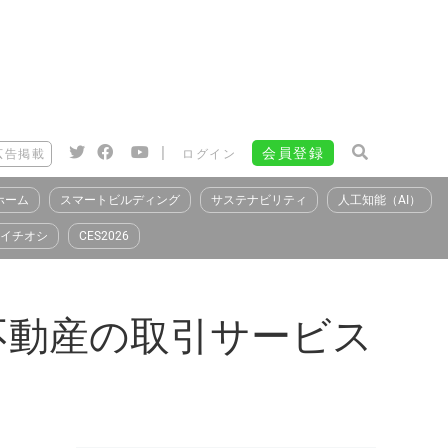
|
会員登録
広告掲載
ログイン
ホーム
スマートビルディング
サステナビリティ
人工知能（AI）
イチオシ
CES2026
不動産の取引サービス