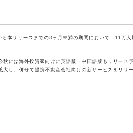
ースから本リリースまでの3ヶ月未満の期間において、11万
今秋には海外投資家向けに英語版・中国語版もリリース
拡大し、併せて提携不動産会社向けの新サービスをリリ