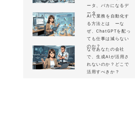
ータ、バカになるデ
ータ
AIで業務を自動化す
る方法とは ーな
ぜ、ChatGPTを配っ
ても仕事は減らない
のか？
なぜあなたの会社
で、生成AIが活用さ
れないのか？どこで
活用すべきか？