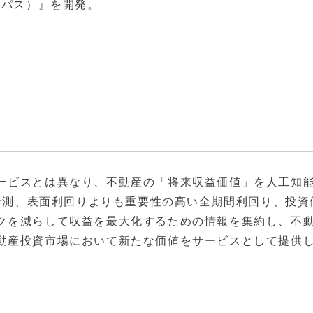
ーパス）』を開発。
。
ービスとは異なり、不動産の「将来収益価値」を人工知
ー予測、表面利回りよりも重要性の高い全期間利回り、投資
クを減らして収益を最大化するための情報を集約し、不
動産投資市場において新たな価値をサービスとして提供