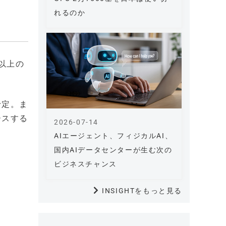
れるのか
人以上の
予定。ま
ースする
2026-07-14
AIエージェント、フィジカルAI、
国内AIデータセンターが生む次の
ビジネスチャンス
INSIGHTをもっと見る