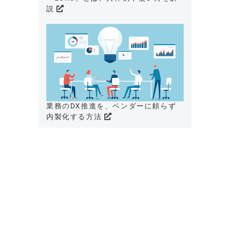
説
業務のDX推進を、ベンダーに頼らず
内製化する方法