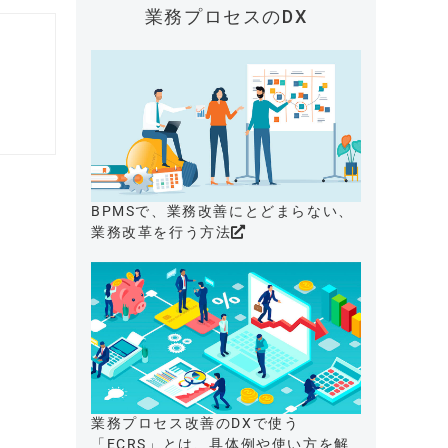
業務プロセスのDX
BPMSで、業務改善にとどまらない、
業務改革を行う方法
業務プロセス改善のDXで使う
「ECRS」とは、具体例や使い方を解