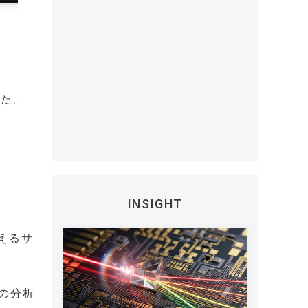
した。
INSIGHT
えるサ
の分析