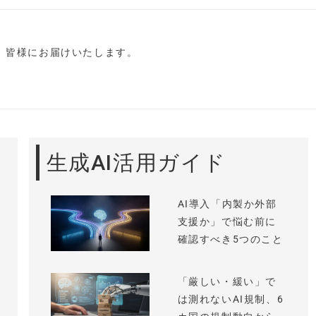
し、皆様にお届けいたします。
生成AI活用ガイド
AI導入「内製か外部
支援か」で悩む前に
確認すべき5つのこと
「厳しい・緩い」で
は測れないAI規制、6