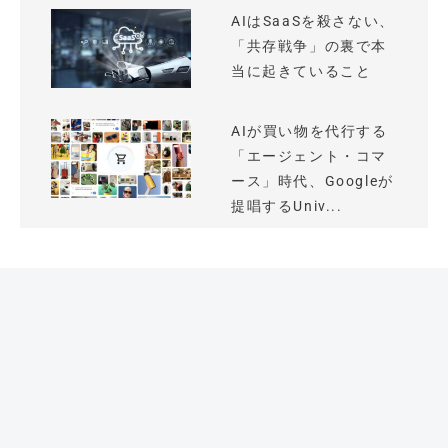
AIはSaaSを殺さない、
「共存戦争」の裏で本
当に起きていること
AIが買い物を代行する
「エージェント・コマ
ース」時代、Googleが
提唱するUniv...