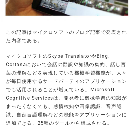
この記事はマイクロソフトのブログ記事で発表され
た内容である。
マイクロソフトのSkype TranslatorやBing、
Cortanaにおいて会話の翻訳や知識の集約、話し言
葉の理解などを実現している機械学習機能が、人々
が毎日使用するサードパーティのアプリケーション
でも活用されることが増えている。Microsoft
Cognitive Servicesは、開発者に機械学習の知識が
まったくなくても、感情検知や画像認識、音声認
識、自然言語理解などの機能をアプリケーションに
追加できる、25種のツールから構成される。