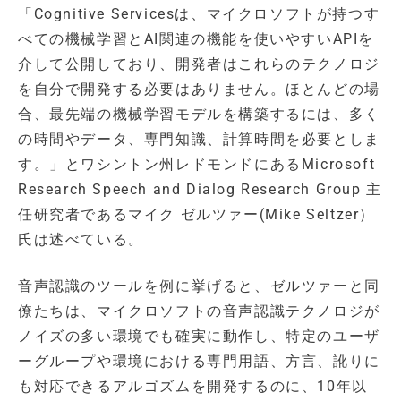
「Cognitive Servicesは、マイクロソフトが持つす
べての機械学習とAI関連の機能を使いやすいAPIを
介して公開しており、開発者はこれらのテクノロジ
を自分で開発する必要はありません。ほとんどの場
合、最先端の機械学習モデルを構築するには、多く
の時間やデータ、専門知識、計算時間を必要としま
す。」とワシントン州レドモンドにあるMicrosoft
Research Speech and Dialog Research Group 主
任研究者であるマイク ゼルツァー(Mike Seltzer）
氏は述べている。
音声認識のツールを例に挙げると、ゼルツァーと同
僚たちは、マイクロソフトの音声認識テクノロジが
ノイズの多い環境でも確実に動作し、特定のユーザ
ーグループや環境における専門用語、方言、訛りに
も対応できるアルゴズムを開発するのに、10年以