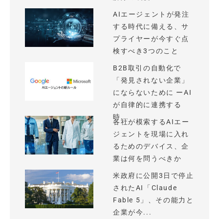
AIエージェントが発注
する時代に備える、サ
プライヤーが今すぐ点
検すべき3つのこと
B2B取引の自動化で
「発見されない企業」
にならないために ーAI
が自律的に連携する
時...
各社が模索するAIエー
ジェントを現場に入れ
るためのデバイス、企
業は何を問うべきか
米政府に公開3日で停止
されたAI「Claude
Fable 5」、その能力と
企業が今...