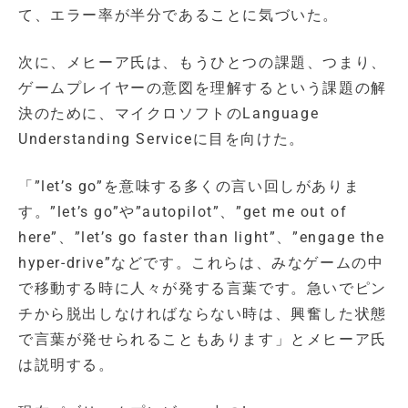
て、エラー率が半分であることに気づいた。
次に、メヒーア氏は、もうひとつの課題、つまり、
ゲームプレイヤーの意図を理解するという課題の解
決のために、マイクロソフトのLanguage
Understanding Serviceに目を向けた。
「”let’s go”を意味する多くの言い回しがありま
す。”let’s go”や”autopilot”、”get me out of
here”、”let’s go faster than light”、”engage the
hyper-drive”などです。これらは、みなゲームの中
で移動する時に人々が発する言葉です。急いでピン
チから脱出しなければならない時は、興奮した状態
で言葉が発せられることもあります」とメヒーア氏
は説明する。