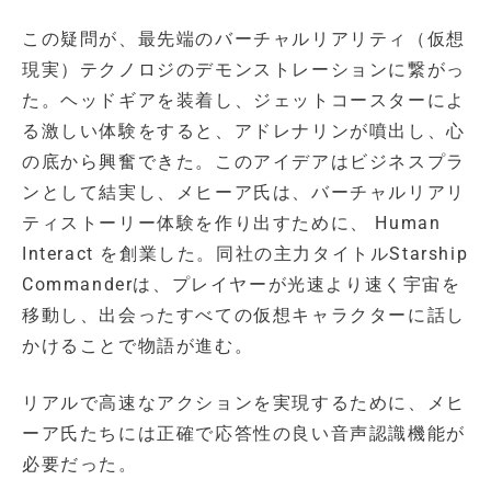
この疑問が、最先端のバーチャルリアリティ（仮想
現実）テクノロジのデモンストレーションに繋がっ
た。ヘッドギアを装着し、ジェットコースターによ
る激しい体験をすると、アドレナリンが噴出し、心
の底から興奮できた。このアイデアはビジネスプラ
ンとして結実し、メヒーア氏は、バーチャルリアリ
ティストーリー体験を作り出すために、 Human
Interact を創業した。同社の主力タイトルStarship
Commanderは、プレイヤーが光速より速く宇宙を
移動し、出会ったすべての仮想キャラクターに話し
かけることで物語が進む。
リアルで高速なアクションを実現するために、メヒ
ーア氏たちには正確で応答性の良い音声認識機能が
必要だった。