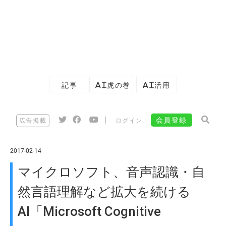
記事
AI虎の巻
AI活用
|
会員登録
広告掲載
ログイン
2017-02-14
マイクロソフト、音声認識・自
然言語理解など拡大を続ける
AI「Microsoft Cognitive