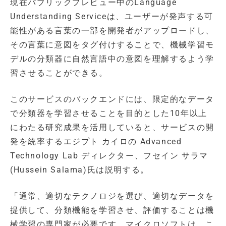
現在パブリックプレビュー中のLanguage
Understanding Serviceは、ユーザーが発声する可
能性がある言葉の一部を開発者がアップロードし、
その言葉に意図をタグ付けすることで、機械学習モ
デルの分類器に自然言語中の意図を理解するよう学
習させることができる。
このサービスのバックエンドには、限定的なデータ
で分類器を学習させることを目的とした10年以上
にわたる研究成果を活用していると、サービスの開
発を統率するエジプト カイロの Advanced
Technology Lab ディレクター、フセイン サラマ
(Hussein Salama)氏は説明する。
「通常、適切なテクノロジを選び、適切なデータを
提供して、分類機能を学習させ、評価することは機
械学習の専門家が必要です。マイクロソフトは、こ