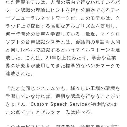
れた音響モデルは、人間の脳内で行なわれているパ
ターン認識の理論にヒントを得た分類器であるディ
ープニューラルネットワークだ。このモデルは、ク
ラウド上で稼働する高度なアルゴリズムを使用し、
何千時間分の音声を学習している。最近、マイクロ
ソフトの音声認識システムは、会話内の単語を人間
と同じレベルで認識するというマイルストーンを達
成した。これは、20年以上にわたり、学会や産業
界の研究者が使用してきた標準的なベンチマークで
達成された。
「たとえ同じシステムでも、騒々しい工場の環境を
学習していなければ、適切な認識を行なうことがで
きません。Custom Speech Serviceが有利なのは
この点です」とゼルツァー氏は述べる。
このサービスにより、開発者は、音響モデルと言語