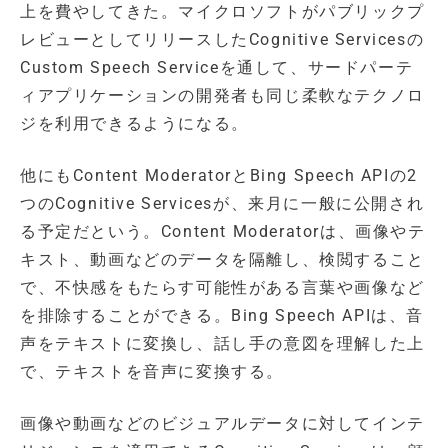
上を費やしてきた。マイクロソフトがパブリックプ
レビューとしてリリースしたCognitive Servicesの
Custom Speech Serviceを通して、サードパーテ
ィアプリケーションの開発者も同じ柔軟なテクノロ
ジを利用できるようになる。
他にもContent ModeratorとBing Speech APIの2
つのCognitive Servicesが、来月に一般に公開され
る予定だという。Content Moderatorは、画像やテ
キスト、動画などのデータを隔離し、検閲すること
で、不快感をもたらす可能性がある言葉や画像など
を排除することができる。Bing Speech APIは、音
声をテキストに変換し、話し手の意図を理解した上
で、テキストを音声に変換する。
画像や動画などのビジュアルデータに対してインテ