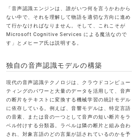
「音声認識エンジンは、誰がいつ何を言うかわから
ない中で、それを理解して物語を適切な方向に進め
て行かなければなりません。そして、これこそが
Microsoft Cognitive Services による魔法なので
す」とメヒーア氏は説明する。
独自の音声認識モデルの構築
現代の音声認識テクノロジは、クラウドコンピュー
ティングのパワーと大量のデータを活用して、音声
の断片をテキストに変換する機械学習の統計モデル
に依存している。例えば、音響モデルは、特定言語
の音素、または音の一つとして音声の短い断片をラ
ベル付けする分類器。ラベルは隣の断片と組み合わ
され、対象言語のどの言葉が話されているのかを予