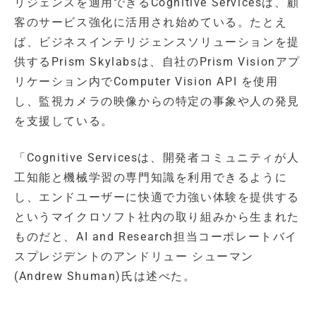
リジェンスを適用できるCognitive Servicesは、顧
客のサービス強化に活用され始めている。たとえ
ば、ビジネスインテリジェンスソリューションを提
供するPrism Skylabsは、自社のPrism Visionアプ
リケーション内でComputer Vision API を使用
し、監視カメラの映像からの特定の事象や人の発見
を支援している。
「Cognitive Servicesは、開発者コミュニティが人
工知能と機械学習の専門知識を利用できるように
し、エンドユーザーに快適で力強い体験を提供する
というマイクロソフト社内の取り組みから生まれた
ものだと、AI and Research担当コーポレートバイ
スプレジデントのアンドリュー シューマン
(Andrew Shuman)氏は述べた。